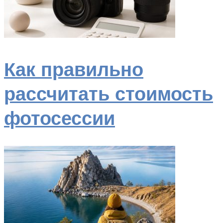
Как правильно
рассчитать стоимость
фотосессии