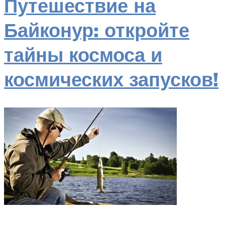
Путешествие на
Байконур: откройте
тайны космоса и
космических запусков!