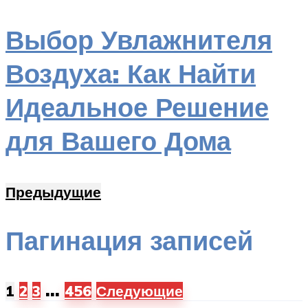
Выбор Увлажнителя
Воздуха: Как Найти
Идеальное Решение
для Вашего Дома
Предыдущие
Пагинация записей
…
1
2
3
456
Следующие