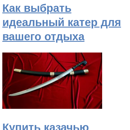
Как выбрать
идеальный катер для
вашего отдыха
Купить казачью