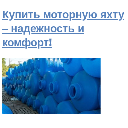
Купить моторную яхту
– надежность и
комфорт!