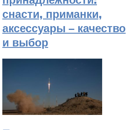
снасти, приманки,
аксессуары – качество
и выбор