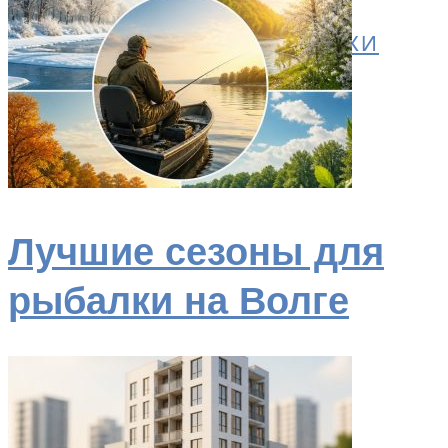
ЗИМНЯЯ РЫБАЛКА
ПРИКОРМКА И ПРИМАНКИ
СНАРЯЖЕНИЕ
СНАСТИ
Меню
Лучшие сезоны для
рыбалки на Волге