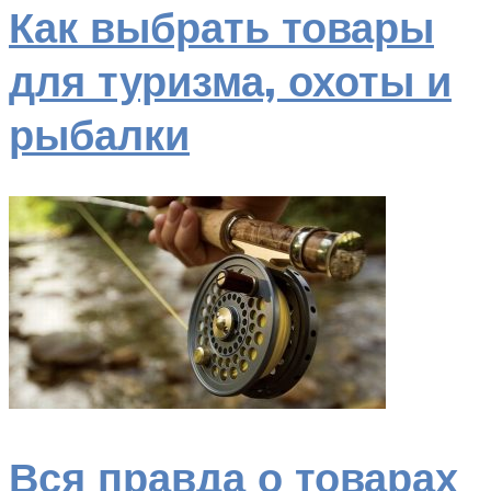
Как выбрать товары
для туризма, охоты и
рыбалки
Вся правда о товарах