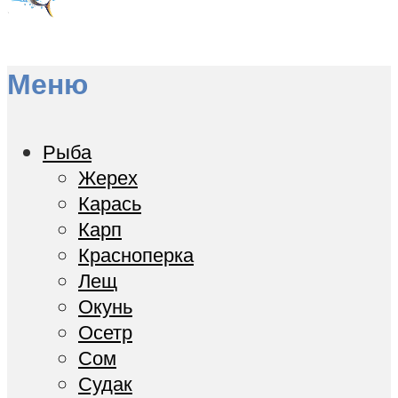
Меню
Рыба
Жерех
Карась
Карп
Красноперка
Лещ
Окунь
Осетр
Сом
Судак