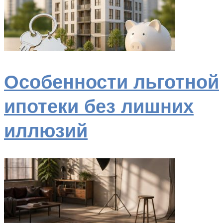
Особенности льготной
ипотеки без лишних
иллюзий