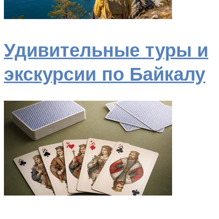
Удивительные туры и
экскурсии по Байкалу