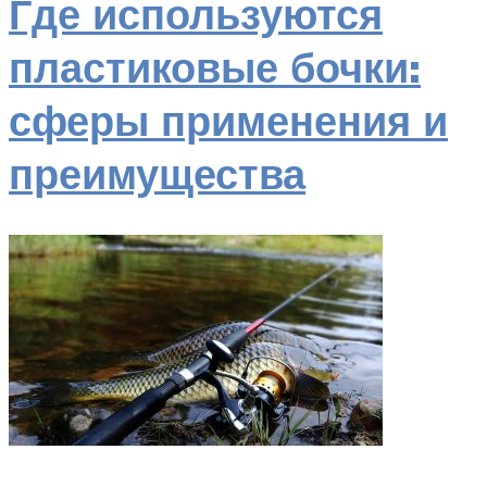
Где используются
пластиковые бочки:
сферы применения и
преимущества