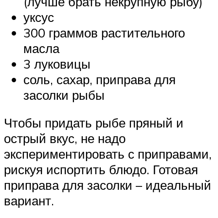
(лучше брать некрупную рыбу)
уксус
300 граммов растительного
масла
3 луковицы
соль, сахар, приправа для
засолки рыбы
Чтобы придать рыбе пряный и
острый вкус, не надо
экспериментировать с приправами,
рискуя испортить блюдо. Готовая
приправа для засолки – идеальный
вариант.