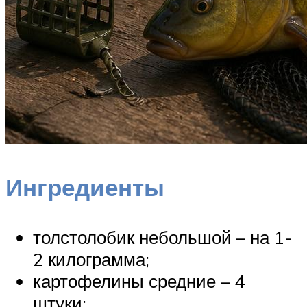
Ингредиенты
толстолобик небольшой – на 1-
2 килограмма;
картофелины средние – 4
штуки;