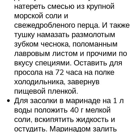
натереть смесью из крупной
морской соли и
свежедробленого перца. И также
тушку намазать размолотым
зубком чеснока, поломанным
лавровым листом и прочими по
вкусу специями. Оставить для
просола на 72 часа на полке
холодильника, завернув
пищевой пленкой.
Для засолки в маринаде на 1 л
воды положить 40 г мелкой
соли, вскипятить жидкость и
остудить. Маринадом залить