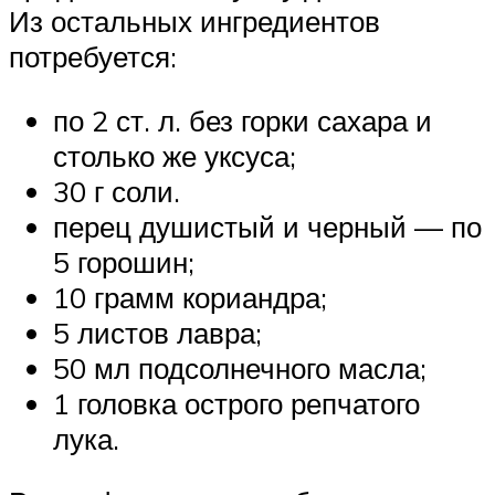
Из остальных ингредиентов
потребуется:
по 2 ст. л. без горки сахара и
столько же уксуса;
30 г соли.
перец душистый и черный — по
5 горошин;
10 грамм кориандра;
5 листов лавра;
50 мл подсолнечного масла;
1 головка острого репчатого
лука.