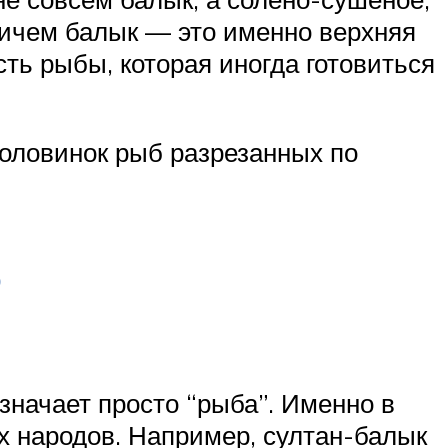
ричем балык — это именно верхняя
сть рыбы, которая иногда готовиться
половинок рыб разрезанных по
?
значает просто “рыба”. Именно в
х народов. Например, султан-балык