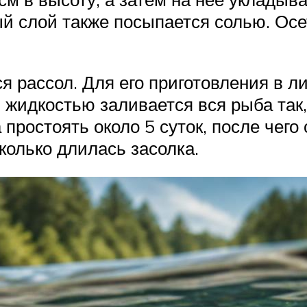
й слой также посыпается солью. Осе
я рассол. Для его приготовления в л
й жидкостью заливается вся рыба та
 простоять около 5 суток, после чего
колько длилась засолка.