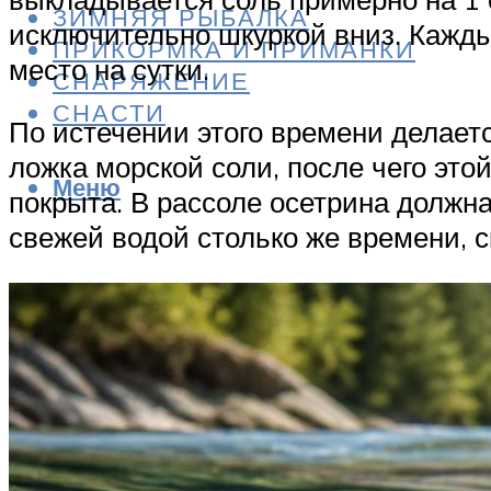
ЗИМНЯЯ РЫБАЛКА
исключительно шкуркой вниз. Кажды
ПРИКОРМКА И ПРИМАНКИ
место на сутки.
СНАРЯЖЕНИЕ
СНАСТИ
По истечении этого времени делаетс
ложка морской соли, после чего это
Меню
покрыта. В рассоле осетрина должна
свежей водой столько же времени, с