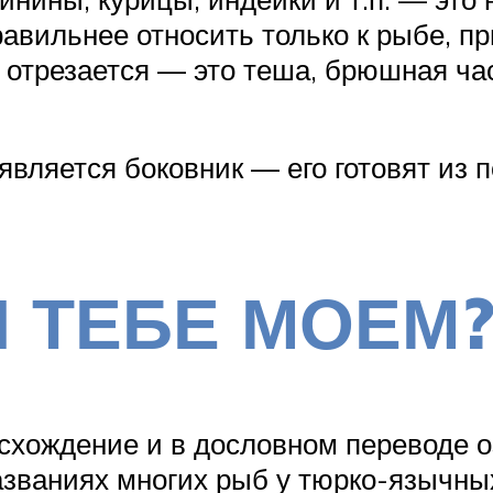
равильнее относить только к рыбе, п
ее отрезается — это теша, брюшная ча
вляется боковник — его готовят из 
И ТЕБЕ МОЕМ
схождение и в дословном переводе о
названиях многих рыб у тюрко-язычны