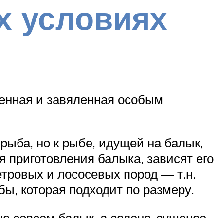
х условиях
ленная и завяленная особым
рыба, но к рыбе, идущей на балык,
я приготовления балыка, зависят его
тровых и лососевых пород — т.н.
бы, которая подходит по размеру.
 не совсем балык, а солено-сушеное,