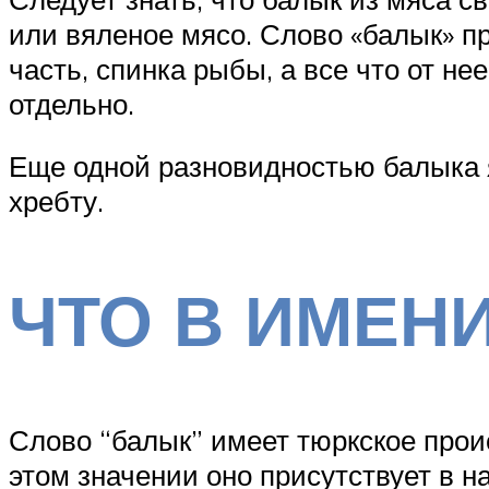
или вяленое мясо. Слово «балык» п
часть, спинка рыбы, а все что от н
отдельно.
Еще одной разновидностью балыка я
хребту.
ЧТО В ИМЕН
Слово “балык” имеет тюркское прои
этом значении оно присутствует в 