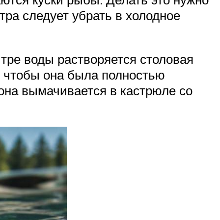
тра следует убрать в холодное
итре воды растворяется столовая
к, чтобы она была полностью
 она вымачивается в кастрюле со