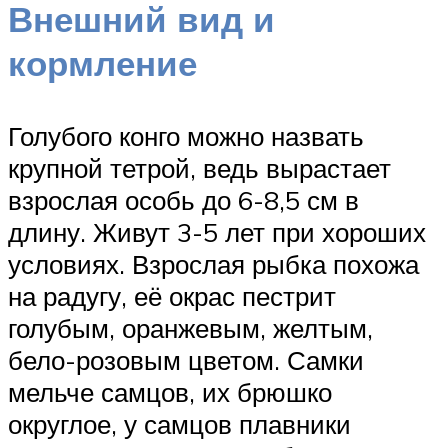
Внешний вид и
кормление
Голубого конго можно назвать
крупной тетрой, ведь вырастает
взрослая особь до 6-8,5 см в
длину. Живут 3-5 лет при хороших
условиях. Взрослая рыбка похожа
на радугу, её окрас пестрит
голубым, оранжевым, желтым,
бело-розовым цветом. Самки
мельче самцов, их брюшко
округлое, у самцов плавники