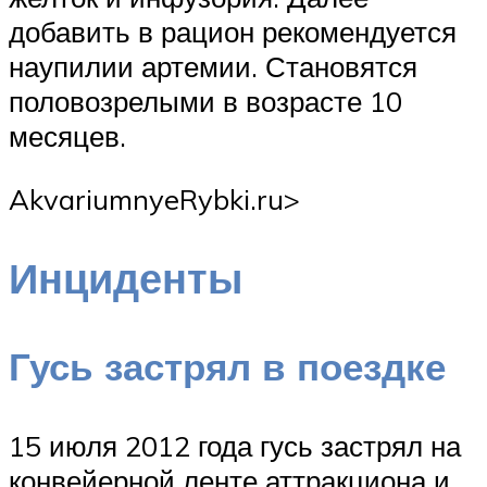
добавить в рацион рекомендуется
наупилии артемии. Становятся
половозрелыми в возрасте 10
месяцев.
AkvariumnyeRybki.ru‏>
Инциденты
Гусь застрял в поездке
15 июля 2012 года гусь застрял на
конвейерной ленте аттракциона и