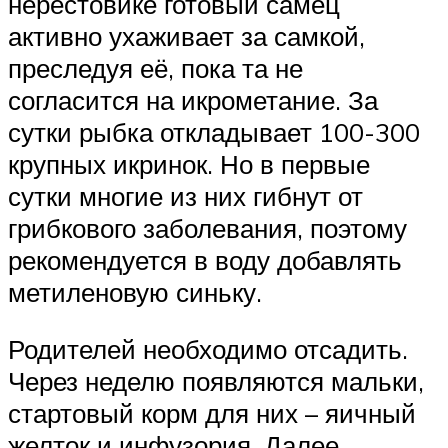
нерестовике готовый самец
активно ухаживает за самкой,
преследуя её, пока та не
согласится на икрометание. За
сутки рыбка откладывает 100-300
крупных икринок. Но в первые
сутки многие из них гибнут от
грибкового заболевания, поэтому
рекомендуется в воду добавлять
метиленовую синьку.
Родителей необходимо отсадить.
Через неделю появляются мальки,
стартовый корм для них – яичный
желток и инфузория. Далее