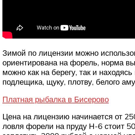
Зимой по лицензии можно использо
ориентирована на форель, норма выл
можно как на берегу, так и находяс
подлещика, щуку, плотву, белого ам
Платная рыбалка в Бисерово
Цена на лицензию начинается от 250
ловля форели на пруду Н-6 стоит 50