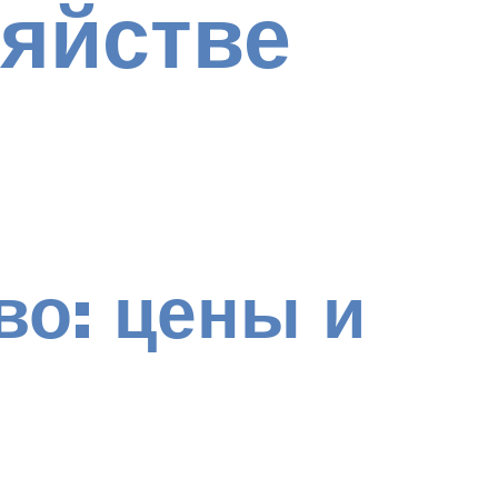
яйстве
во: цены и