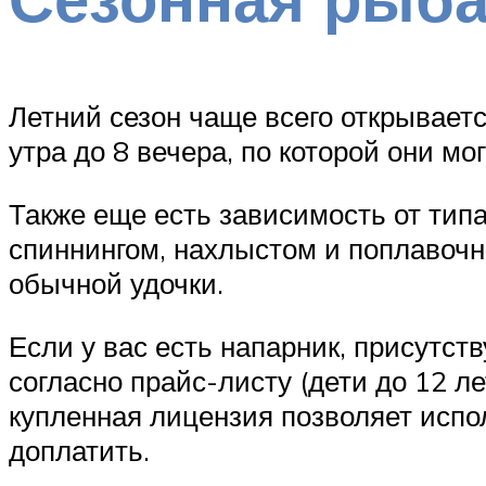
Летний сезон чаще всего открывает
утра до 8 вечера, по которой они мо
Также еще есть зависимость от тип
спиннингом, нахлыстом и поплавочн
обычной удочки.
Если у вас есть напарник, присутст
согласно прайс-листу (дети до 12 л
купленная лицензия позволяет испол
доплатить.