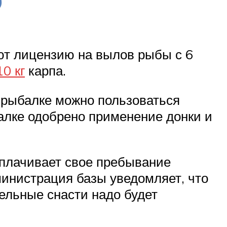
ают лицензию на вылов рыбы с 6
10 кг
карпа.
й рыбалке можно пользоваться
алке одобрено применение донки и
 оплачивает свое пребывание
министрация базы уведомляет, что
тельные снасти надо будет