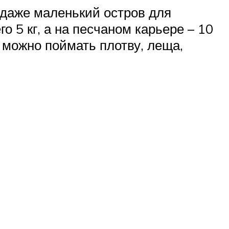
и даже маленький остров для
о 5 кг, а на песчаном карьере – 10
ю можно поймать плотву, леща,