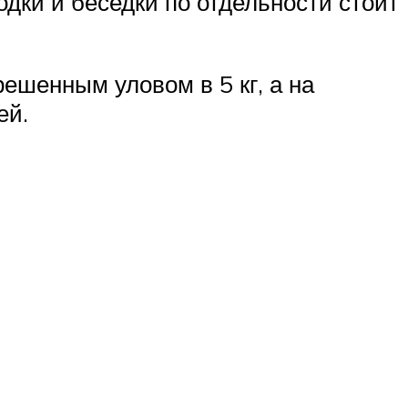
одки и беседки по отдельности стоит
ешенным уловом в 5 кг, а на
ей.