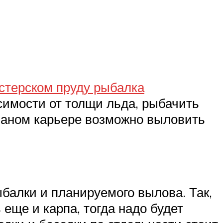
стерском пруду рыбалка
исимости от толщи льда, рыбачить
есчаном карьере возможно выловить
ыбалки и планируемого вылова. Так,
 еще и карпа, тогда надо будет