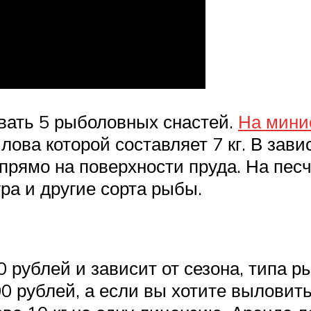
вать 5 рыболовных снастей.
На мини
ова которой составляет 7 кг. В зав
ь прямо на поверхности пруда. На п
ура и другие сорта рыбы.
 рублей и зависит от сезона, типа р
0 рублей, а если вы хотите выловить