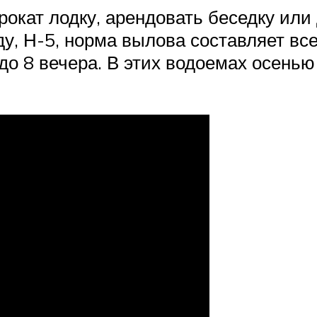
рокат лодку, арендовать беседку ил
, Н-5, норма вылова составляет всег
 до 8 вечера. В этих водоемах осень