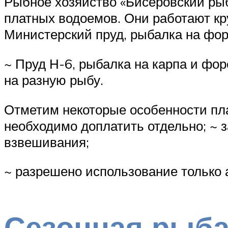
Рыбное хозяйство «Бисеровский рыб
платных водоемов. Они работают кру
Министерский пруд, рыбалка на фор
~ Пруд Н-6, рыбалка на карпа и фор
на разную рыбу.
Отметим некоторые особенности пл
необходимо доплатить отдельно; ~ 
взвешивания;
~ разрешено использование только 
Сезонная рыба