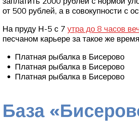
заплатить 2000 рублей с нормой уло
от 500 рублей, а в совокупности с 
На пруду Н-5 с 7
утра до 8 часов ве
песчаном карьере за такое же врем
Платная рыбалка в Бисерово
Платная рыбалка в Бисерово
Платная рыбалка в Бисерово
База «Бисеров