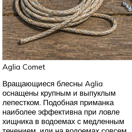
Aglia Comet
Вращающиеся блесны Aglia
оснащены крупным и выпуклым
лепестком. Подобная приманка
наиболее эффективна при ловле
хищника в водоемах с медленным
течением, или на водоемах совсем