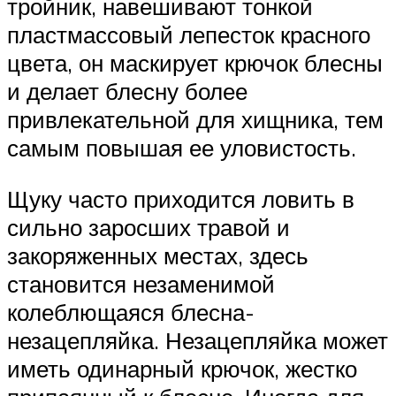
тройник, навешивают тонкой
пластмассовый лепесток красного
цвета, он маскирует крючок блесны
и делает блесну более
привлекательной для хищника, тем
самым повышая ее уловистость.
Щуку часто приходится ловить в
сильно заросших травой и
закоряженных местах, здесь
становится незаменимой
колеблющаяся блесна-
незацепляйка. Незацепляйка может
иметь одинарный крючок, жестко