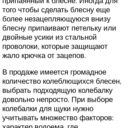
припаянный к блесне. Иногда для
того чтобы сделать блесну еще
более незацепляющуюся внизу
блесну припаивают петельку или
двойные усики из стальной
проволоки, которые защищают
жало крючка от зацепов.
В продаже имеется громадное
количество колеблющихся блесен,
выбрать подходящую колебалку
довольно непросто. При выборе
колебалки для щуки нужно
учитывать множество факторов:
характер водоема, где