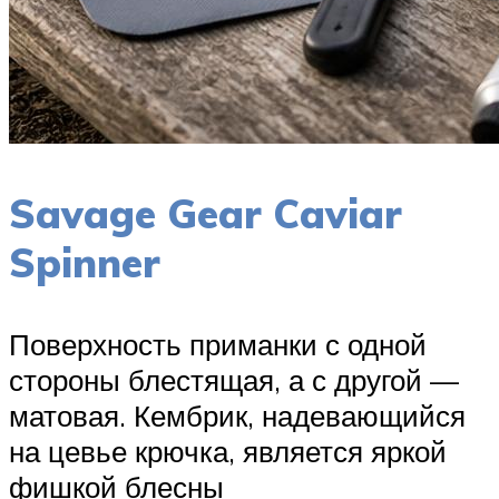
Savage Gear Caviar
Spinner
Поверхность приманки с одной
стороны блестящая, а с другой —
матовая. Кембрик, надевающийся
на цевье крючка, является яркой
фишкой блесны