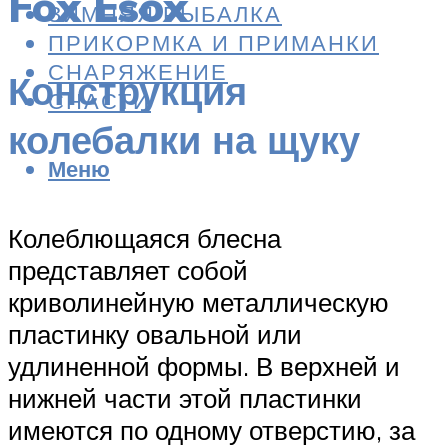
Fox Esox
ЗИМНЯЯ РЫБАЛКА
ПРИКОРМКА И ПРИМАНКИ
СНАРЯЖЕНИЕ
Конструкция
СНАСТИ
колебалки на щуку
Меню
Колеблющаяся блесна
представляет собой
криволинейную металлическую
пластинку овальной или
удлиненной формы. В верхней и
нижней части этой пластинки
имеются по одному отверстию, за