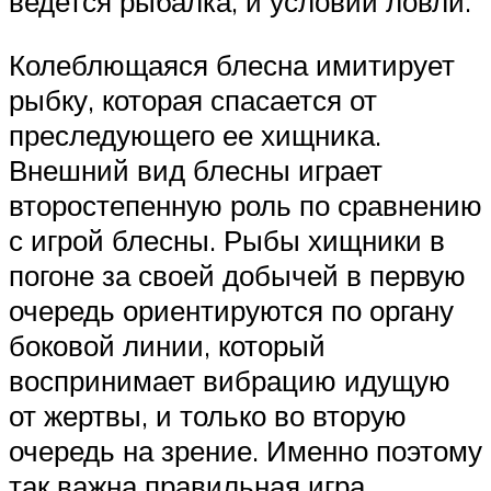
ведется рыбалка, и условий ловли.
Колеблющаяся блесна имитирует
рыбку, которая спасается от
преследующего ее хищника.
Внешний вид блесны играет
второстепенную роль по сравнению
с игрой блесны. Рыбы хищники в
погоне за своей добычей в первую
очередь ориентируются по органу
боковой линии, который
воспринимает вибрацию идущую
от жертвы, и только во вторую
очередь на зрение. Именно поэтому
так важна правильная игра