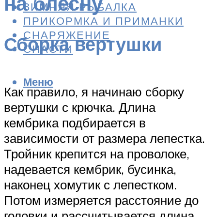
на блесну
ЗИМНЯЯ РЫБАЛКА
ПРИКОРМКА И ПРИМАНКИ
СНАРЯЖЕНИЕ
Сборка вертушки
СНАСТИ
Меню
Как правило, я начинаю сборку
вертушки с крючка. Длина
кембрика подбирается в
зависимости от размера лепестка.
Тройник крепится на проволоке,
надевается кембрик, бусинка,
наконец хомутик с лепестком.
Потом измеряется расстояние до
головки и рассчитывается длина