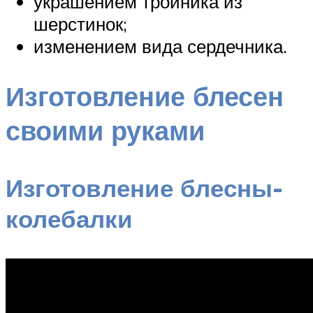
украшением тройника из
шерстинок;
изменением вида сердечника.
Изготовление блесен
своими руками
Изготовление блесны-
колебалки