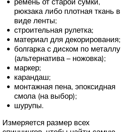
ремень от старой сумки,
рюкзака либо плотная ткань в
виде ленты;
строительная рулетка;
материал для декорирования;
болгарка с диском по металлу
(альтернатива – ножовка);
маркер;
карандаш;
монтажная пена, эпоксидная
смола (на выбор);
шурупы.
Измеряется размер всех
спиннингов, чтобы найти самую