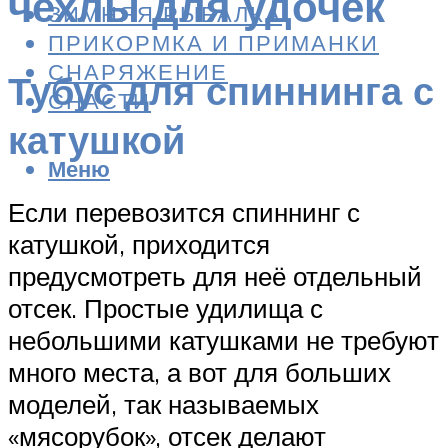
чехлы для удочек
ЗИМНЯЯ РЫБАЛКА
ПРИКОРМКА И ПРИМАНКИ
СНАРЯЖЕНИЕ
Тубус для спиннинга с
СНАСТИ
катушкой
Меню
Если перевозится спиннинг с
катушкой, приходится
предусмотреть для неё отдельный
отсек. Простые удилища с
небольшими катушками не требуют
много места, а вот для больших
моделей, так называемых
«мясорубок», отсек делают