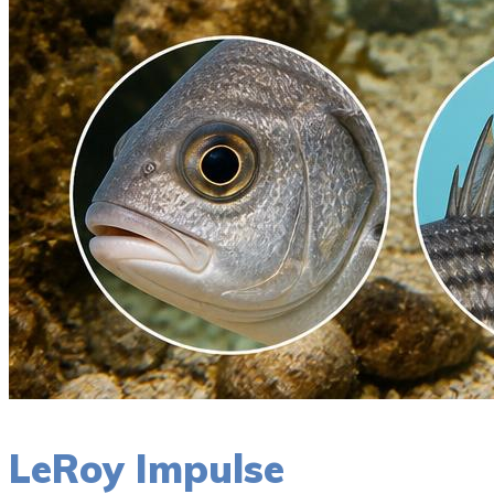
LeRoy Impulse