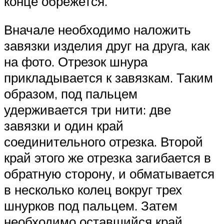
конце обрежется.
Вначале необходимо наложить
завязки изделия друг на друга, как
на фото. Отрезок шнура
прикладывается к завязкам. Таким
образом, под пальцем
удерживается три нити: две
завязки и один край
соединительного отрезка. Второй
край этого же отрезка загибается в
обратную сторону, и обматывается
в несколько колец вокруг трех
шнурков под пальцем. Затем
необходимо оставшийся край