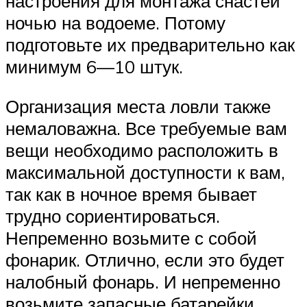
настроения для монтажа снастей
ночью на водоеме. Потому
подготовьте их предварительно как
минимум 6—10 штук.
Организация места ловли также
немаловажна. Все требуемые вам
вещи необходимо расположить в
максимальной доступности к вам,
так как в ночное время бывает
трудно сориентироваться.
Непременно возьмите с собой
фонарик. Отлично, если это будет
налобный фонарь. И непременно
возьмите запасные батарейки.