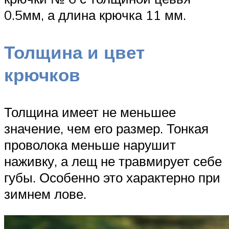
0.5мм, а длина крючка 11 мм.
Толщина и цвет
крючков
Толщина имеет не меньшее
значение, чем его размер. Тонкая
проволока меньше нарушит
наживку, а лещ не травмирует себе
губы. Особенно это характерно при
зимнем лове.