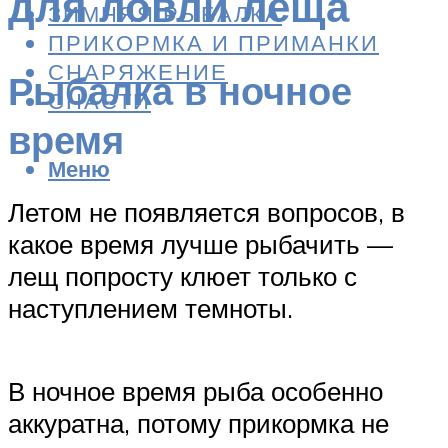
для ловли леща
ЗИМНЯЯ РЫБАЛКА
ПРИКОРМКА И ПРИМАНКИ
СНАРЯЖЕНИЕ
Рыбалка в ночное
СНАСТИ
время
Меню
Летом не появляется вопросов, в
какое время лучше рыбачить —
лещ попросту клюет только с
наступлением темноты.
В ночное время рыба особенно
аккуратна, потому прикормка не