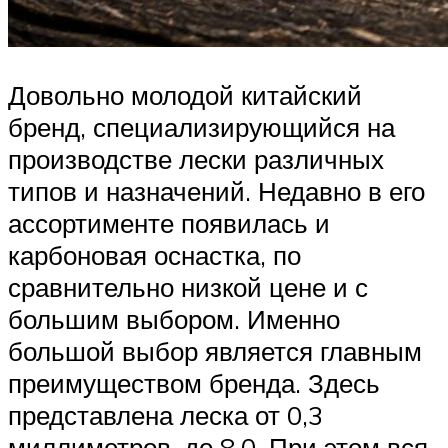
Довольно молодой китайский
бренд, специализирующийся на
производстве лески различных
типов и назначений. Недавно в его
ассортименте появилась и
карбоновая оснастка, по
сравнительно низкой цене и с
большим выбором. Именно
большой выбор является главным
преимуществом бренда. Здесь
представлена леска от 0,3
миллиметров, до 8,0. При этом вся