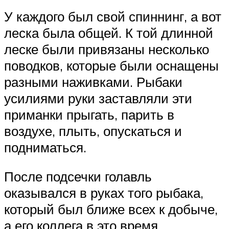
У каждого был свой спиннинг, а вот
леска была общей. К той длинной
леске были привязаны несколько
поводков, которые были оснащены
разными наживками. Рыбаки
усилиями руки заставляли эти
приманки прыгать, парить в
воздухе, плыть, опускаться и
подниматься.
После подсечки голавль
оказывался в руках того рыбака,
который был ближе всех к добыче,
а его коллега в это время