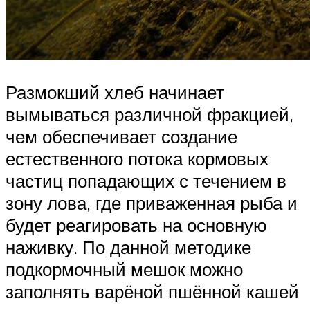
Размокший хлеб начинает
вымываться различной фракцией,
чем обеспечивает создание
естественного потока кормовых
частиц попадающих с течением в
зону лова, где приваженная рыба и
будет реагировать на основную
наживку. По данной методике
подкормочный мешок можно
заполнять варёной пшённой кашей