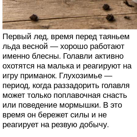
Первый лед, время перед таяньем
льда весной — хорошо работают
именно блесны. Голавли активно
охотятся на малька и реагируют на
игру приманок. Глухозимье —
период, когда раззадорить голавля
может только поплавочная снасть
или поведение мормышки. В это
время он бережет силы и не
реагирует на резвую добычу.