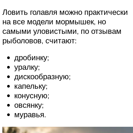
Ловить голавля можно практически
на все модели мормышек, но
самыми уловистыми, по отзывам
рыболовов, считают:
дробинку;
уралку;
дискообразную;
капельку;
конусную;
овсянку;
муравья.