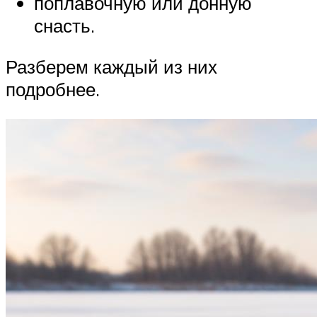
поплавочную или донную
снасть.
Разберем каждый из них
подробнее.