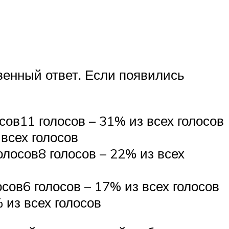
венный ответ. Если появились
сов11 голосов – 31% из всех голосов
 всех голосов
голосов8 голосов – 22% из всех
сов6 голосов – 17% из всех голосов
 из всех голосов