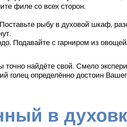
те филе со всех сторон.
Поставьте рыбу в духовой шкаф, ра
нут.
до. Подавайте с гарниром из овощей
ы точно найдёте свой. Смело экспер
ий голец определённо достоин Вашег
нный в духовк