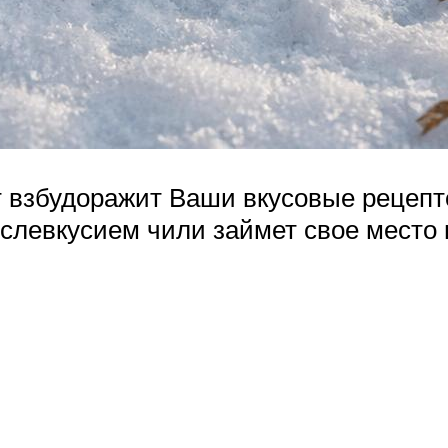
 взбудоражит Ваши вкусовые рецепт
ослевкусием чили займет свое место