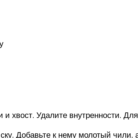
у
и и хвост. Удалите внутренности. Дл
у. Добавьте к нему молотый чили, а 