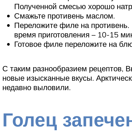
Полученной смесью хорошо натри
Смажьте противень маслом.
Переложите филе на противень. 
время приготовления – 10-15 ми
Готовое филе переложите на блю
С таким разнообразием рецептов, В
новые изысканные вкусы. Арктическ
недавно выловили.
Голец запече