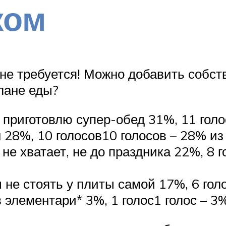
ком
 не требуется! Можно добавить собст
лане еды?
приготовлю супер-обед 31%, 11 голо
 28%, 10 голосов10 голосов – 28% из
 не хватает, не до праздника 22%, 8 
 не стоять у плиты самой 17%, 6 голо
 элементари* 3%, 1 голос1 голос – 3%