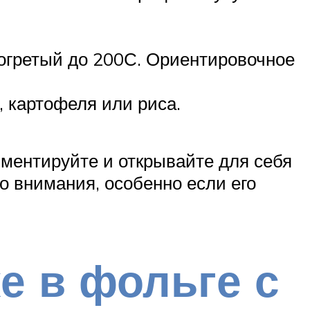
зогретый до 200С. Ориентировочное
, картофеля или риса.
иментируйте и открывайте для себя
о внимания, особенно если его
е в фольге с