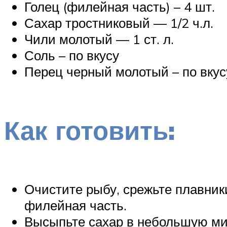
Голец (филейная часть) – 4 шт.
Сахар тростниковый — 1/2 ч.л.
Чили молотый — 1 ст. л.
Соль – по вкусу
Перец черный молотый – по вкус
Как готовить:
Очистите рыбу, срежьте плавник
филейная часть.
Высыпьте сахар в небольшую миск