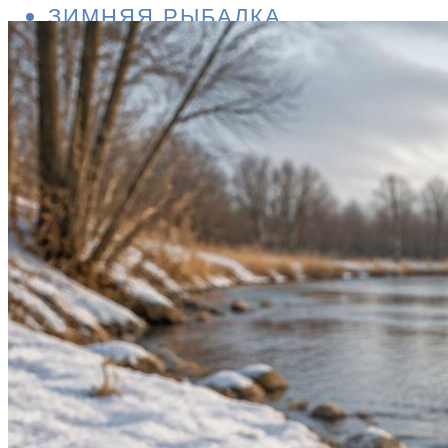
ЗИМНЯЯ РЫБАЛКА
ПРИКОРМКА И ПРИМАНКИ
СНАРЯЖЕНИЕ
СНАСТИ
Меню