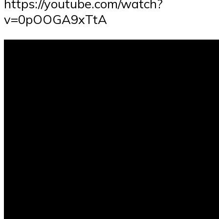
https://youtube.com/watch?
v=0pOOGA9xTtA