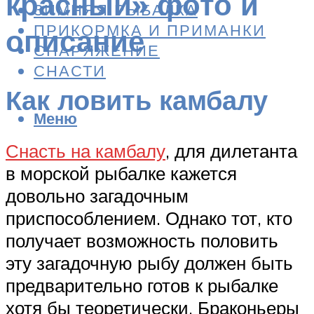
красный» фото и
ЗИМНЯЯ РЫБАЛКА
ПРИКОРМКА И ПРИМАНКИ
описание
СНАРЯЖЕНИЕ
СНАСТИ
Как ловить камбалу
Меню
Снасть на камбалу
, для дилетанта
в морской рыбалке кажется
довольно загадочным
приспособлением. Однако тот, кто
получает возможность половить
эту загадочную рыбу должен быть
предварительно готов к рыбалке
хотя бы теоретически. Браконьеры