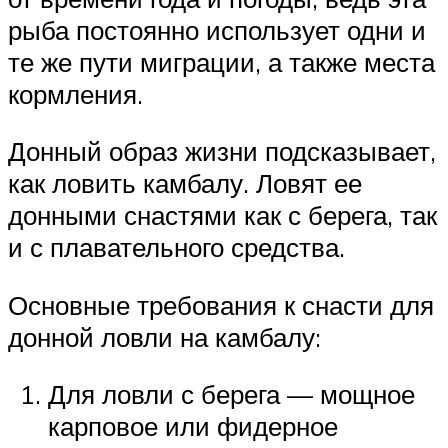
рыба постоянно использует одни и
те же пути миграции, а также места
кормления.
Донный образ жизни подсказывает,
как ловить камбалу. Ловят ее
донными снастями как с берега, так
и с плавательного средства.
Основные требования к снасти для
донной ловли на камбалу:
Для ловли с берега — мощное
карповое или фидерное