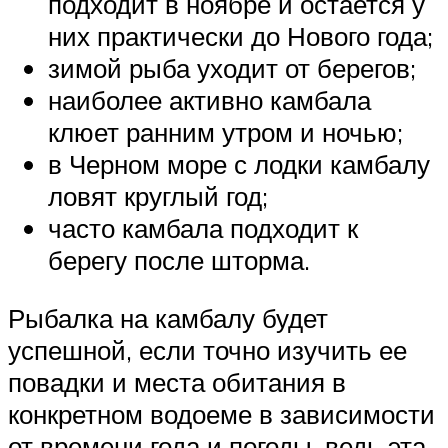
подходит в ноябре и остается у
них практически до Нового года;
зимой рыба уходит от берегов;
наиболее активно камбала
клюет ранним утром и ночью;
в Черном море с лодки камбалу
ловят круглый год;
часто камбала подходит к
берегу после шторма.
Рыбалка на камбалу будет
успешной, если точно изучить ее
повадки и места обитания в
конкретном водоеме в зависимости
от времени года и погоды, ведь эта