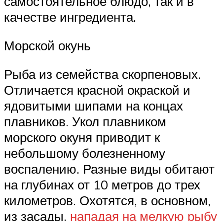
самостоятельное блюдо, так и в
качестве ингредиента.
Морской окунь
Рыба из семейства скорпеновых.
Отличается красной окраской и
ядовитыми шипами на концах
плавников. Укол плавником
морского окуня приводит к
небольшому болезненному
воспалению. Разные виды обитают
на глубинах от 10 метров до трех
километров. Охотятся, в основном,
из засады,
нападая на мелкую рыбу