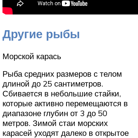
Другие рыбы
Морской карась
Рыба средних размеров с телом
длиной до 25 сантиметров.
Сбивается в небольшие стайки,
которые активно перемещаются в
диапазоне глубин от 3 до 50
метров. Зимой стаи морских
карасей уходят далеко в открытое