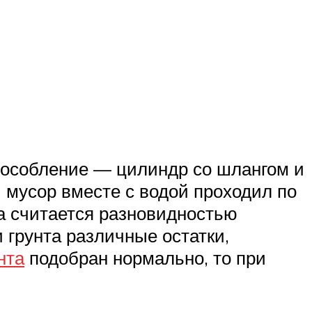
пособление — цилиндр со шлангом и
ы мусор вместе с водой проходил по
на считается разновидностью
 грунта различные остатки,
нта
подобран нормально, то при