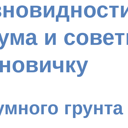
новидности
ума и совет
 новичку
много грунта