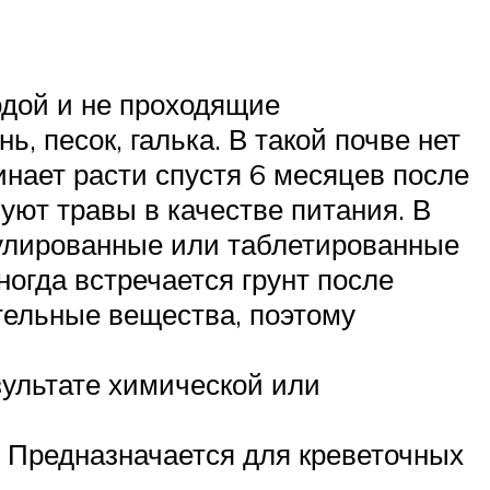
одой и не проходящие
ь, песок, галька. В такой почве нет
нает расти спустя 6 месяцев после
уют травы в качестве питания. В
улированные или таблетированные
ногда встречается грунт после
тельные вещества, поэтому
зультате химической или
. Предназначается для креветочных