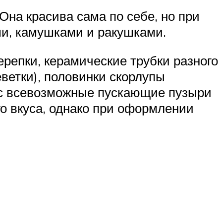
на красива сама по себе, но при
и, камушками и ракушками.
репки, керамические трубки разного
ветки), половинки скорлупы
час всевозможные пускающие пузыри
о вкуса, однако при оформлении