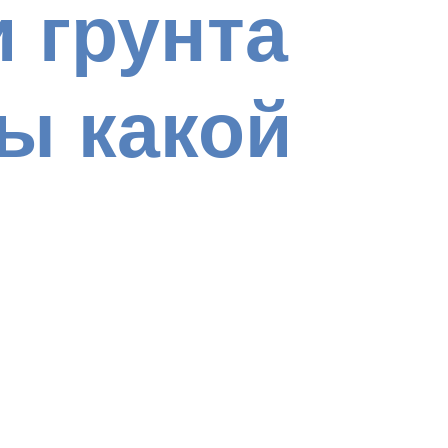
 грунта
ы какой