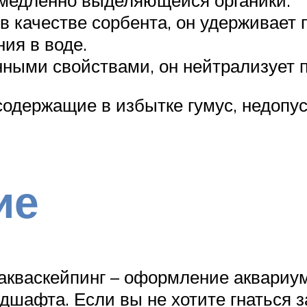
в качестве сорбента, он удерживает 
ния в воде.
ными свойствами, он нейтрализует п
содержащие в избытке гумус, недопус
ие
кваскейпинг – оформление аквариума
дшафта. Если вы не хотите гнаться з