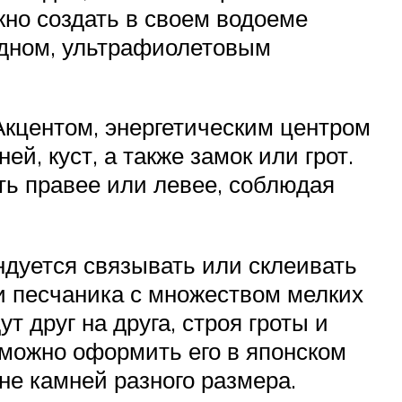
но создать в своем водоеме
 дном, ультрафиолетовым
Акцентом, энергетическим центром
й, куст, а также замок или грот.
ть правее или левее, соблюдая
ндуется связывать или склеивать
и песчаника с множеством мелких
т друг на друга, строя гроты и
 можно оформить его в японском
не камней разного размера.