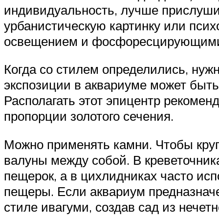
индивидуальность, лучше прислушив
урбанистическую картинку или пси
освещением и фосфоресцирующими
Когда со стилем определились, нуж
экспозиции в аквариуме может быть к
Располагать этот эпицентр рекоменд
пропорции золотого сечения.
Можно применять камни. Чтобы круп
валуны между собой. В креветочник
пещерок, а в цихлидниках часто испо
пещеры. Если аквариум предназначе
стиле ивагуми, создав сад из нечет