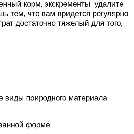
денный корм, экскременты удалите
ь тем, что вам придется регулярно
трат достаточно тяжелый для того,
е виды природного материала:
ванной форме.