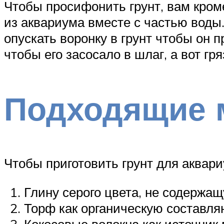
Чтобы просифонить грунт, вам кром
из аквариума вместе с частью воды
опускать воронку в грунт чтобы он 
чтобы его засосало в шлаг, а вот гр
Подходящие 
Чтобы приготовить грунт для аквар
Глину серого цвета, не содержа
Торф как органическую составл
Кокосовые волокна как источник