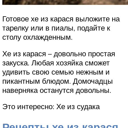
Готовое хе из карася выложите на
тарелку или в пиалы, подайте к
столу охлажденным.
Хе из карася – довольно простая
закуска. Любая хозяйка сможет
удивить свою семью нежным и
пикантным блюдом. Домочадцы
наверняка останутся довольны.
Это интересно: Хе из судака
Рецепты хе из карася