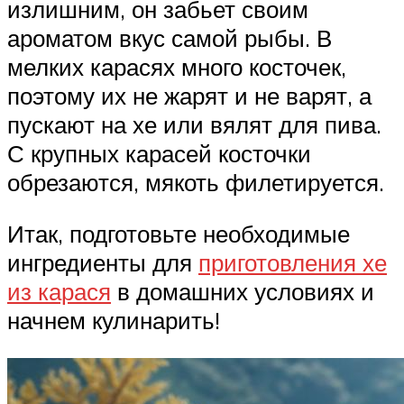
излишним, он забьет своим
ароматом вкус самой рыбы. В
мелких карасях много косточек,
поэтому их не жарят и не варят, а
пускают на хе или вялят для пива.
С крупных карасей косточки
обрезаются, мякоть филетируется.
Итак, подготовьте необходимые
ингредиенты для
приготовления хе
из карася
в домашних условиях и
начнем кулинарить!