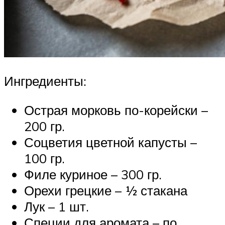
Ингредиенты:
Острая морковь по-корейски –
200 гр.
Соцветия цветной капусты –
100 гр.
Филе куриное – 300 гр.
Орехи грецкие – ½ стакана
Лук – 1 шт.
Специи для аромата – по