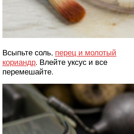
Всыпьте соль,
перец и молотый
кориандр
. Влейте уксус и все
перемешайте.