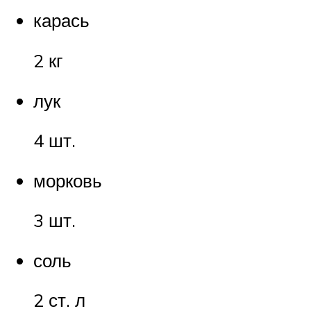
карась
2 кг
лук
4 шт.
морковь
3 шт.
соль
2 ст. л