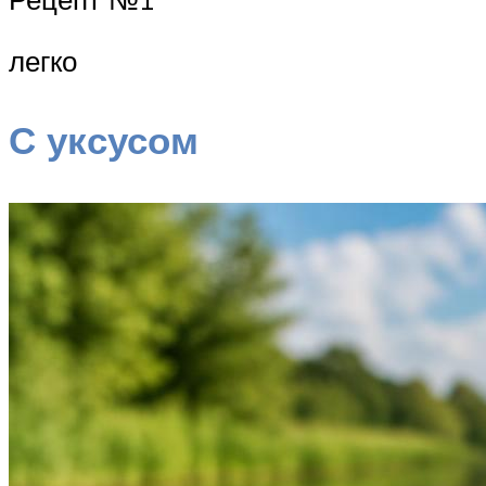
легко
С уксусом