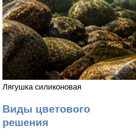
Лягушка силиконовая
Виды цветового
решения