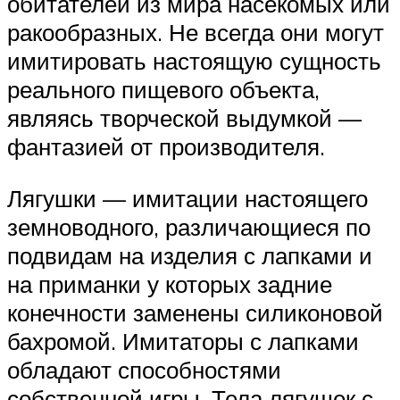
обитателей из мира насекомых или
ракообразных. Не всегда они могут
имитировать настоящую сущность
реального пищевого объекта,
являясь творческой выдумкой —
фантазией от производителя.
Лягушки — имитации настоящего
земноводного, различающиеся по
подвидам на изделия с лапками и
на приманки у которых задние
конечности заменены силиконовой
бахромой. Имитаторы с лапками
обладают способностями
собственной игры. Тела лягушек с