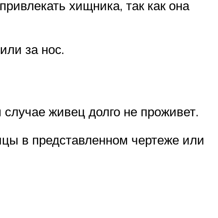
 привлекать хищника, так как она
или за нос.
 случае живец долго не проживет.
ицы в представленном чертеже или