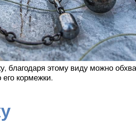
у, благодаря этому виду можно обхв
 его кормежки.
ку