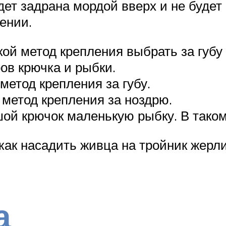
удет задрана мордой вверх и не будет
ении.
ой метод крепления выбрать за губу 
ов крючка и рыбки.
етод крепления за губу.
метод крепления за ноздрю.
шой крючок маленькую рыбку. В таком
как насадить живца на тройник жерл
а