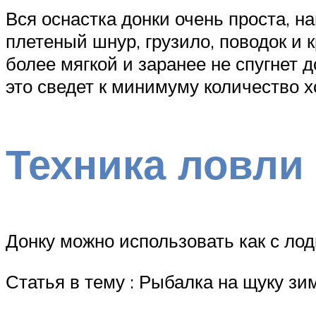
Вся оснастка донки очень проста, н
плетеный шнур, грузило, поводок и 
более мягкой и заранее не спугнет
это сведет к минимуму количество х
Техника ловли
Донку можно использовать как с лодк
Статья в тему : Рыбалка на щуку зи