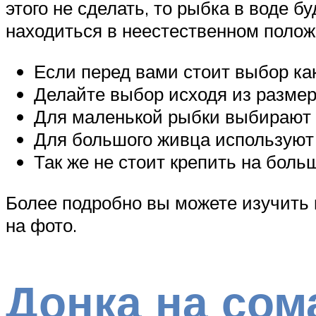
этого не сделать, то рыбка в воде б
находиться в неестественном полож
Если перед вами стоит выбор как
Делайте выбор исходя из размер
Для маленькой рыбки выбирают м
Для большого живца используют 
Так же не стоит крепить на боль
Более подробно вы можете изучить 
на фото.
Донка на сом