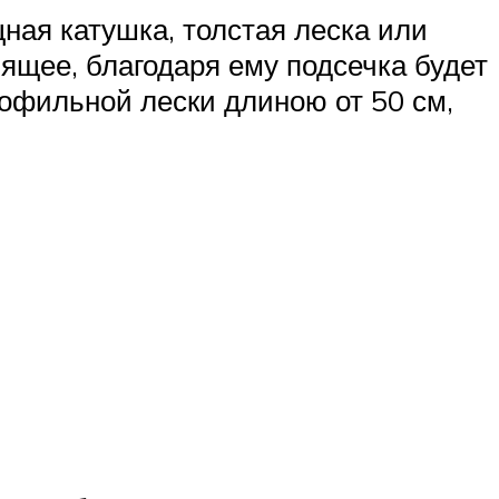
ная катушка, толстая леска или
зящее, благодаря ему подсечка будет
нофильной лески длиною от 50 см,