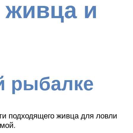
 живца и
й рыбалке
ти подходящего живца для ловли
мой.