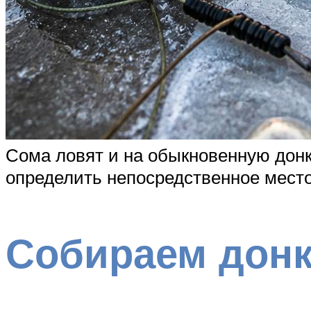
Сома ловят и на обыкновенную донк
определить непосредственное место
Собираем дон