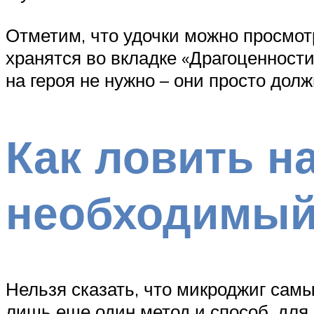
Отметим, что удочки можно просмот
хранятся во вкладке «Драгоценност
на героя не нужно – они просто дол
Как ловить н
необходимый
Нельзя сказать, что микроджиг сам
лишь еще один метод и способ, для 