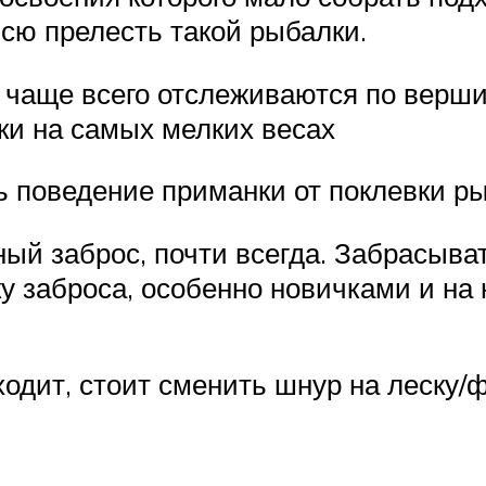
всю прелесть такой рыбалки.
а чаще всего отслеживаются по верши
ки на самых мелких весах
ь поведение приманки от поклевки ры
ный заброс, почти всегда. Забрасыва
у заброса, особенно новичками и на 
ходит, стоит сменить шнур на леску/