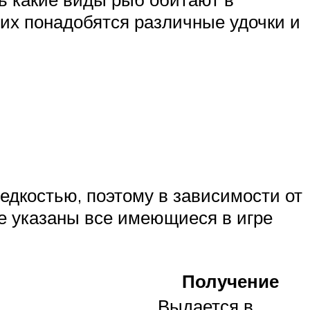
них понадобятся различные удочки и
едкостью, поэтому в зависимости от
же указаны все имеющиеся в игре
Получение
Выдается в