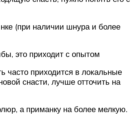
нке (при наличии шнура и более
бы, это приходит с опытом
ть часто приходится в локальные
новой снасти, лучше отточить на
флюр, а приманку на более мелкую.