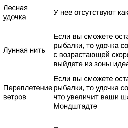
Лесная
У нее отсутствуют к
удочка
Если вы сможете оста
рыбалки, то удочка с
Лунная нить
с возрастающей скор
выйдете из зоны идеа
Если вы сможете оста
Переплетение
рыбалки, то удочка с
ветров
что увеличит ваши ша
Мондштадте.