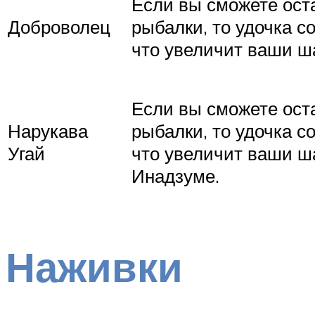
Если вы сможете оста
Доброволец
рыбалки, то удочка с
что увеличит ваши ша
Если вы сможете оста
Нарукава
рыбалки, то удочка с
Угай
что увеличит ваши ша
Инадзуме.
Наживки