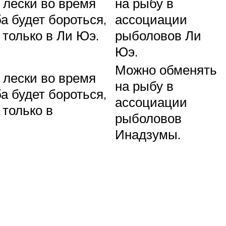
 лески во время
на рыбу в
а будет бороться,
ассоциации
 только в Ли Юэ.
рыболовов Ли
Юэ.
Можно обменять
 лески во время
на рыбу в
а будет бороться,
ассоциации
 только в
рыболовов
Инадзумы.