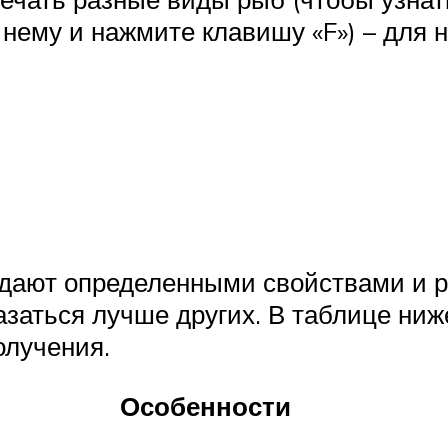
 нему и нажмите клавишу «F») – для 
адают определенными свойствами и р
казаться лучше других. В таблице ни
олучения.
Особенности