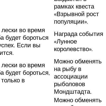
рамках квеста
«Взрывной рост
популяции».
 лески во время
Награда события
ба будет бороться
«Лунное
успех. Если вы
королевство».
ится.
Можно обменять
 лески во время
на рыбу в
а будет бороться,
ассоциации
 только в
рыболовов
Мондштадта.
Можно обменять