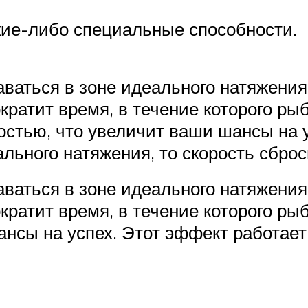
акие-либо специальные способности.
ваться в зоне идеального натяжения
ократит время, в течение которого ры
остью, что увеличит ваши шансы на 
льного натяжения, то скорость сброс
ваться в зоне идеального натяжения
ократит время, в течение которого рыб
нсы на успех. Этот эффект работает