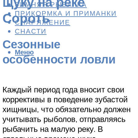
щуку на реке
ЗИМНЯЯ РЫБАЛКА
ПРИКОРМКА И ПРИМАНКИ
Сороть
СНАРЯЖЕНИЕ
СНАСТИ
Сезонные
Меню
особенности ловли
Каждый период года вносит свои
коррективы в поведение зубастой
хищницы, что обязательно должен
учитывать рыболов, отправляясь
рыбачить на малую реку. В