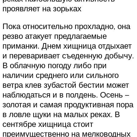
проявляет на зорьках
Пока относительно прохладно, она
резво атакует предлагаемые
приманки. Днем хищница отдыхает
и переваривает съеденную добычу.
В облачную погоду либо при
наличии среднего или сильного
ветра клев зубастой бестии может
наблюдаться и в полдень. Осень –
золотая и самая продуктивная пора
в ловле щуки на малых реках. В
сентябре хищница стоит
преимущественно на мелководных