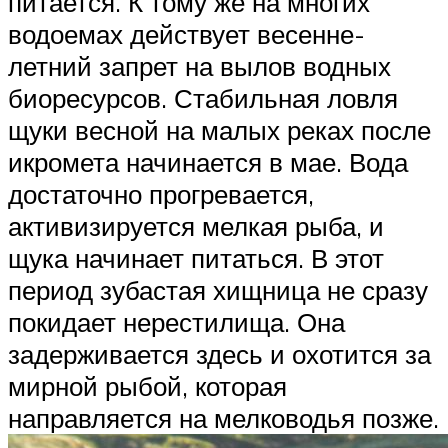
питается. К тому же на многих
водоемах действует весенне-
летний запрет на вылов водных
биоресурсов. Стабильная ловля
щуки весной на малых реках после
икромета начинается в мае. Вода
достаточно прогревается,
активизируется мелкая рыба, и
щука начинает питаться. В этот
период зубастая хищница не сразу
покидает нерестилища. Она
задерживается здесь и охотится за
мирной рыбой, которая
направляется на мелководья позже.