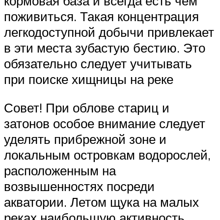
кормовая база и всегда есть чем
поживиться. Такая концентрация
легкодоступной добычи привлекает
в эти места зубастую бестию. Это
обязательно следует учитывать
при поиске хищницы на реке
Совет! При облове стариц и
затонов особое внимание следует
уделять прибрежной зоне и
локальным островкам водорослей,
расположенным на
возвышенностях посреди
акватории. Летом щука на малых
реках наибольшую активность