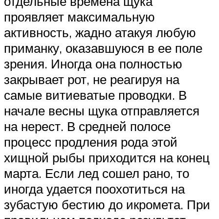
отдельные времена щука
проявляет максимальную
активность, жадно атакуя любую
приманку, оказавшуюся в ее поле
зрения. Иногда она полностью
закрывает рот, не реагируя на
самые витиеватые проводки. В
начале весны щука отправляется
на нерест. В средней полосе
процесс продления рода этой
хищной рыбы приходится на конец
марта. Если лед сошел рано, то
иногда удается поохотиться на
зубастую бестию до икромета. При