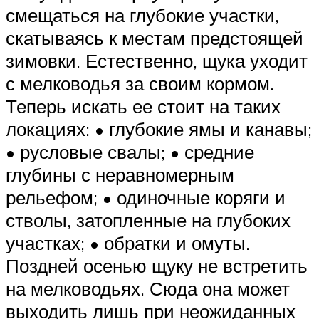
смещаться на глубокие участки,
скатываясь к местам предстоящей
зимовки. Естественно, щука уходит
с мелководья за своим кормом.
Теперь искать ее стоит на таких
локациях: • глубокие ямы и канавы;
• русловые свалы; • средние
глубины с неравномерным
рельефом; • одиночные коряги и
стволы, затопленные на глубоких
участках; • обратки и омуты.
Поздней осенью щуку не встретить
на мелководьях. Сюда она может
выходить лишь при неожиданных