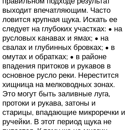
правильном подходе результат
выходит впечатляющим. Часто
ловится крупная щука. Искать ее
следует на глубоких участках: • на
русловых канавах и ямах; • на
свалах и глубинных бровках; • в
омутах и обратках; • в районе
впадения притоков и рукавов в
основное русло реки. Нерестится
хищница на мелководных зонах.
Это могут быть заливные луга,
протоки и рукава, затоны и
старицы, впадающие микроречки и
ручейки. В этот период щука не