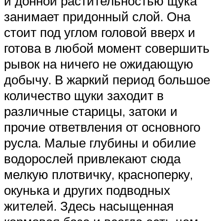
и донной растительностью щука
занимает придонный слой. Она
стоит под углом головой вверх и
готова в любой момент совершить
рывок на ничего не ожидающую
добычу. В жаркий период большое
количество щуки заходит в
различные старицы, затоки и
прочие ответвления от основного
русла. Малые глубины и обилие
водорослей привлекают сюда
мелкую плотвичку, красноперку,
окунька и других подводных
жителей. Здесь насыщенная