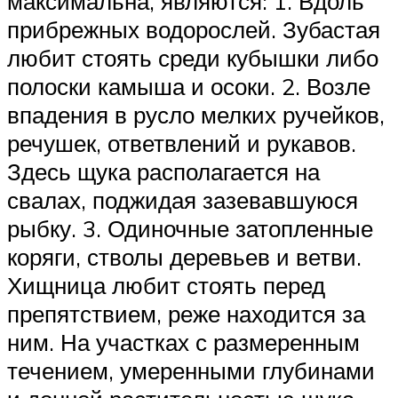
максимальна, являются: 1. Вдоль
прибрежных водорослей. Зубастая
любит стоять среди кубышки либо
полоски камыша и осоки. 2. Возле
впадения в русло мелких ручейков,
речушек, ответвлений и рукавов.
Здесь щука располагается на
свалах, поджидая зазевавшуюся
рыбку. 3. Одиночные затопленные
коряги, стволы деревьев и ветви.
Хищница любит стоять перед
препятствием, реже находится за
ним. На участках с размеренным
течением, умеренными глубинами