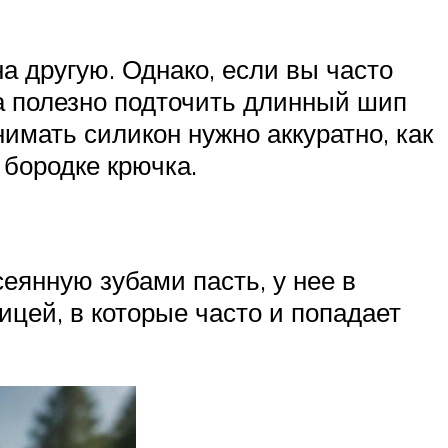
а другую. Однако, если вы часто
да полезно подточить длинный шип
имать силикон нужно аккуратно, как
 бородке крючка.
сеянную зубами пасть, у нее в
цей, в которые часто и попадает