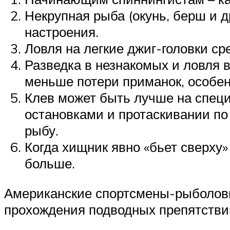
Некрупная рыба (окунь, берш и д
настроения.
Ловля на легкие джиг-головки с
Разведка в незнакомых и ловля 
меньше потери приманок, особен
Клев может быть лучше на специ
остановками и протаскивании по
рыбу.
Когда хищник явно «бьет сверху»
больше.
Американские спортсмены-рыболовы
прохождения подводных препятстви