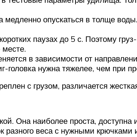
 медленно опускаться в толще воды
коротких паузах до 5 с. Поэтому груз
 месте.
еняется в зависимости от направлени
г-головка нужна тяжелее, чем при пр
креплен с грузом, различается жестк
вкой. Она наиболее проста, доступна
к разного веса с нужными крючками 