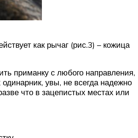
йствует как рычаг (рис.3) – кожица
ить приманку с любого направления,
 одинарник, увы, не всегда надежно
разве что в зацепистых местах или
тку.