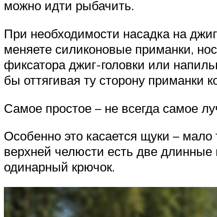
можно идти рыбачить.
При необходимости насадка на джиг-
меняете силиконовые приманки, нос
фиксатора джиг-головки или напиль
бы оттягивая ту сторону приманки к
Самое простое – не всегда самое л
Особенно это касается щуки – мало т
верхней челюсти есть две длинные 
одинарный крючок.