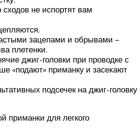
о сходов не испортят вам
цепляются.
частыми зацепами и обрывами –
ва плетенки.
ячие джиг-головки при проводке с
чше «подают» приманку и засекают
льтативных подсечек на джиг-головку
й приманки для легкого