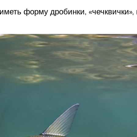
меть форму дробинки, «чечквички», к