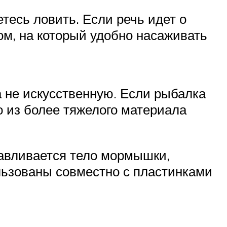
тесь ловить. Если речь идет о
ом, на который удобно насаживать
а не искусственную. Если рыбалка
о из более тяжелого материала
тавливается тело мормышки,
льзованы совместно с пластинками