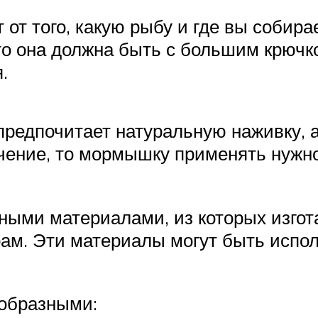
т того, какую рыбу и где вы собирае
что она должна быть с большим крючк
.
предпочитает натуральную наживку, 
течение, то мормышку применять нужн
ными материалами, из которых изго
рам. Эти материалы могут быть испо
образными: