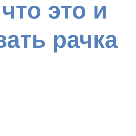
что это и
вать рачка