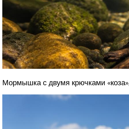
Мормышка с двумя крючками «коза»