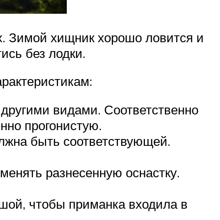
х. Зимой хищник хорошо ловится и
ись без лодки.
арактеристикам:
 другими видами. Соответственно
нно прогонистую.
олжна быть соответствующей.
менять разнесенную оснастку.
шой, чтобы приманка входила в