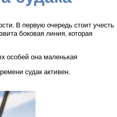
сти. В первую очередь стоит учесть
азвита боковая линия, которая
ых особей она маленькая
ремени судак активен.