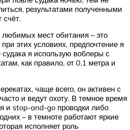
елиться, результатами полученными
т счёт.
о любимых мест обитания – это
 при этих условиях, предпочтение я
е судака я использую воблеры с
там, как правило, от 0,1 метра и
ерекатах, чаще всего, он активен с
 часто и ведут охоту. В темное время
я и stop-and-go проводки либо
одних – в темноте работают яркие
которая исполняет роль