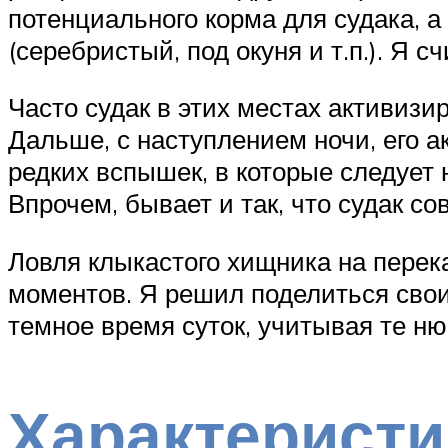
потенциального корма для судака, 
(серебристый, под окуня и т.п.). Я 
Часто судак в этих местах активизи
Дальше, с наступлением ночи, его а
редких вспышек, в которые следует 
Впрочем, бывает и так, что судак со
Ловля клыкастого хищника на перек
моментов. Я решил поделиться сво
темное время суток, учитывая те ню
Характеристи