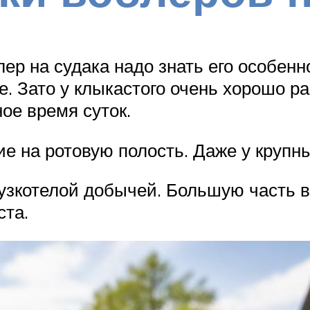
р на судака надо знать его особенно
е. Зато у клыкастого очень хорошо р
ое время суток.
е на ротовую полость. Даже у крупн
 узкотелой добычей. Большую часть в
ста.