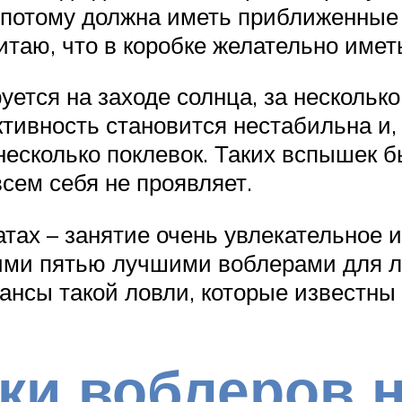
а потому должна иметь приближенные
считаю, что в коробке желательно имет
руется на заходе солнца, за нескольк
ктивность становится нестабильна и,
несколько поклевок. Таких вспышек бы
всем себя не проявляет.
атах – занятие очень увлекательное
ими пятью лучшими воблерами для ло
ансы такой ловли, которые известны
ки воблеров н