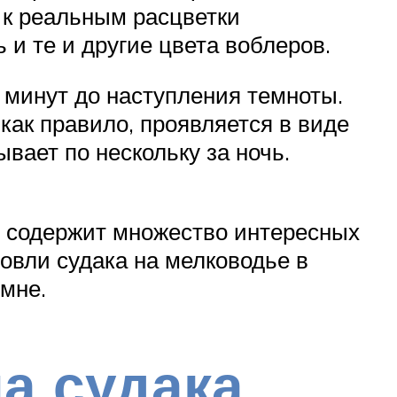
 к реальным расцветки
ь и те и другие цвета воблеров.
о минут до наступления темноты.
 как правило, проявляется в виде
вает по нескольку за ночь.
 и содержит множество интересных
вли судака на мелководье в
 мне.
а судака