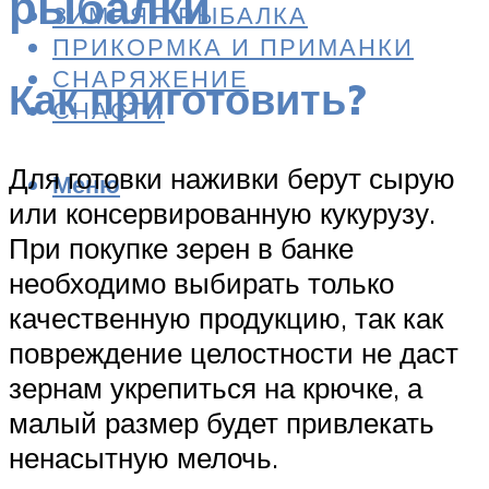
рыбалки
ЗИМНЯЯ РЫБАЛКА
ПРИКОРМКА И ПРИМАНКИ
СНАРЯЖЕНИЕ
Как приготовить?
СНАСТИ
Для готовки наживки берут сырую
Меню
или консервированную кукурузу.
При покупке зерен в банке
необходимо выбирать только
качественную продукцию, так как
повреждение целостности не даст
зернам укрепиться на крючке, а
малый размер будет привлекать
ненасытную мелочь.