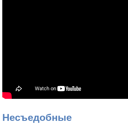
Несъедобные