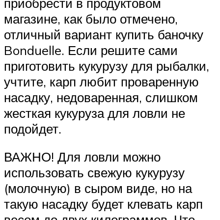
приобрести в продуктовом
магазине, как было отмечено,
отличный вариант купить баночку
Bonduelle. Если решите сами
приготовить кукурузу для рыбалки,
учтите, карп любит проваренную
насадку, недоваренная, слишком
жесткая кукуруза для ловли не
подойдет.
ВАЖНО! Для ловли можно
использовать свежую кукурузу
(молочную) в сыром виде, но на
такую насадку будет клевать карп
весом до двух килограммов. Что