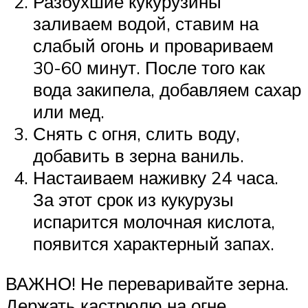
Разбухшие кукурузины
заливаем водой, ставим на
слабый огонь и провариваем
30-60 минут. После того как
вода закипела, добавляем сахар
или мед.
Снять с огня, слить воду,
добавить в зерна ваниль.
Настаиваем наживку 24 часа.
За этот срок из кукурузы
испарится молочная кислота,
появится характерный запах.
ВАЖНО! Не переваривайте зерна.
Держать кастрюлю на огне