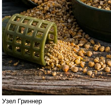
Узел Гриннер