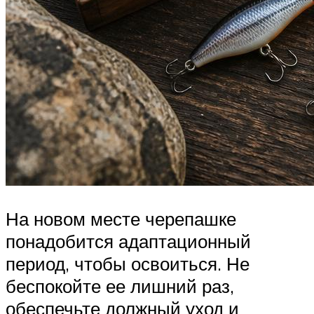
На новом месте черепашке
понадобится адаптационный
период, чтобы освоиться. Не
беспокойте ее лишний раз,
обеспечьте должный уход и