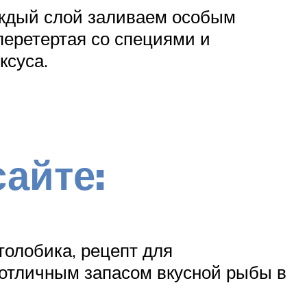
аждый слой заливаем особым
перетертая со специями и
ксуса.
айте:
олобика, рецепт для
 отличным запасом вкусной рыбы в