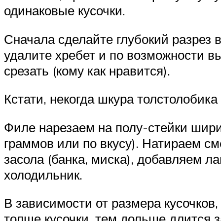
одинаковые кусочки.
Сначала сделайте глубокий разрез в
удалите хребет и по возможности вы
срезать (кому как нравится).
Кстати, некогда шкура толстолобик
Филе нарезаем на полу-стейки шири
граммов или по вкусу). Натираем с
засола (банка, миска), добавляем л
холодильник.
В зависимости от размера кусочков,
толще кусочки, тем дольше длится 