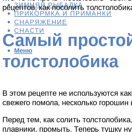
ЗИМНЯЯ РЫБАЛКА
рецептов, как посолить толстолобик
ПРИКОРМКА И ПРИМАНКИ
СНАРЯЖЕНИЕ
СНАСТИ
Самый простой
Меню
толстолобика
В этом рецепте не используются как
свежего помола, несколько горошин 
Перед тем, как солить толстолобика
плавники, промыть. Теперь тушку ну