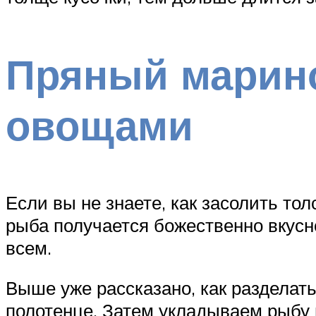
Пряный марино
овощами
Если вы не знаете, как засолить тол
рыба получается божественно вкусн
всем.
Выше уже рассказано, как разделат
полотенце. Затем укладываем рыбу