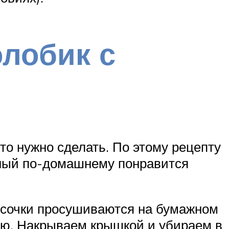
лобик с
что нужно сделать. По этому рецепту
еный по-домашнему понравится
кусочки просушиваются на бумажном
ью. Накрываем крышкой и убираем в