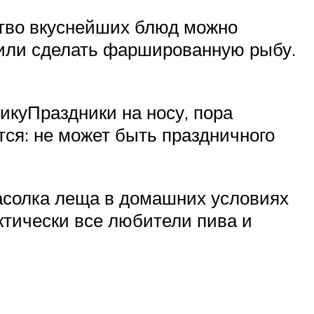
тво вкуснейших блюд можно
е или сделать фаршированную рыбу.
икуПраздники на носу, пора
тся: не может быть праздничного
асолка леща в домашних условиях
ктически все любители пива и