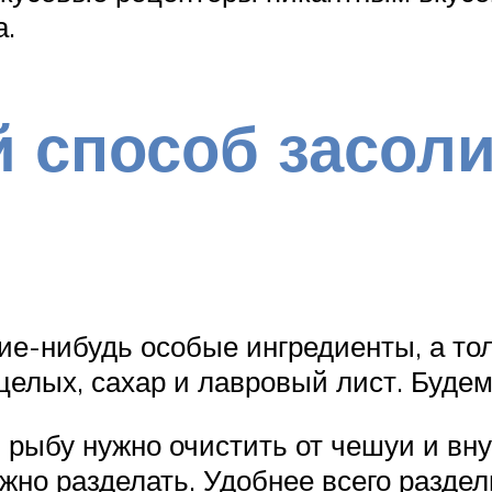
а.
 способ засол
ие-нибудь особые ингредиенты, а тол
целых, сахар и лавровый лист. Будем
, рыбу нужно очистить от чешуи и вну
жно разделать. Удобнее всего разде