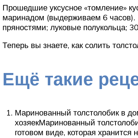
Прошедшие уксусное «томление» ку
маринадом (выдерживаем 6 часов). 
пряностями; луковые полукольца; 30
Теперь вы знаете, как солить толсто
Ещё такие рец
Маринованный толстолобик в до
хозяекМаринованный толстолоби
готовом виде, которая хранится 