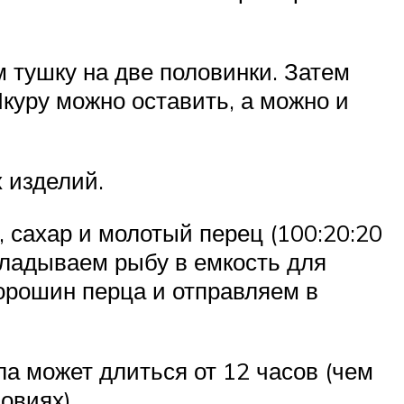
м тушку на две половинки. Затем
Шкуру можно оставить, а можно и
 изделий.
 сахар и молотый перец (100:20:20
кладываем рыбу в емкость для
горошин перца и отправляем в
ла может длиться от 12 часов (чем
овиях).