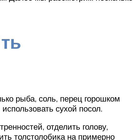
ить
ько рыба, соль, перец горошком
 использовать сухой посол.
тренностей, отделить голову,
лить толстолобика на примерно