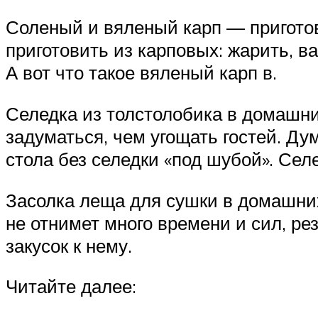
Соленый и вяленый карп — пригот
приготовить из карповых: жарить, 
А вот что такое вяленый карп в.
Селедка из толстолобика в домашни
задуматься, чем угощать гостей. Ду
стола без селедки «под шубой». Селе
Засолка леща для сушки в домашни
не отнимет много времени и сил, ре
закусок к нему.
Читайте далее: