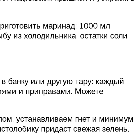
приготовить маринад: 1000 мл
бу из холодильника, остатки соли
в банку или другую тару: каждый
иями и приправами. Можете
лом, устанавливаем гнет и минимум
столобику придаст свежая зелень.