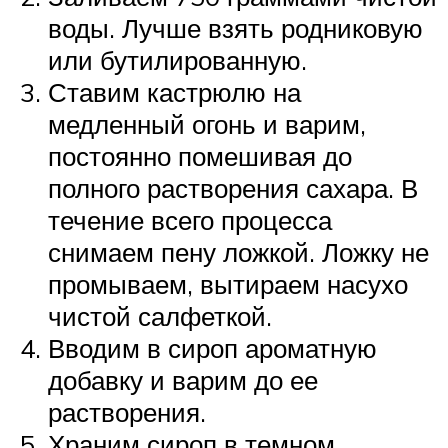
воды. Лучше взять родниковую
или бутилированную.
Ставим кастрюлю на
медленный огонь и варим,
постоянно помешивая до
полного растворения сахара. В
течение всего процесса
снимаем пену ложкой. Ложку не
промываем, вытираем насухо
чистой салфеткой.
Вводим в сироп ароматную
добавку и варим до ее
растворения.
Храним сироп в темном