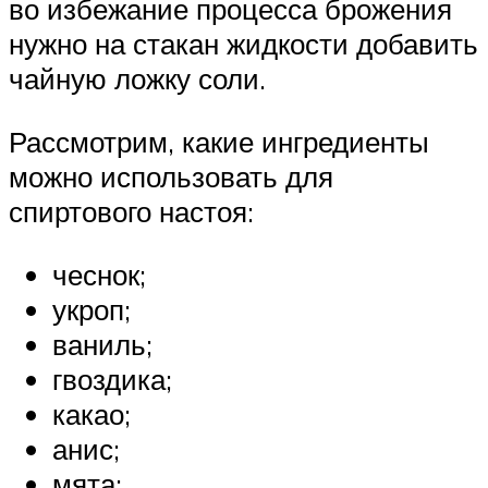
во избежание процесса брожения
нужно на стакан жидкости добавить
чайную ложку соли.
Рассмотрим, какие ингредиенты
можно использовать для
спиртового настоя:
чеснок;
укроп;
ваниль;
гвоздика;
какао;
анис;
мята;