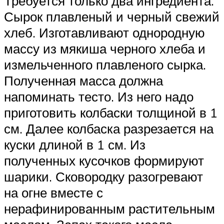
Требуется только два ингредиента.
Сырок плавленый и черный свежий
хлеб. Изготавливают однородную
массу из мякиша черного хлеба и
измельченного плавленого сырка.
Полученная масса должна
напоминать тесто. Из него надо
приготовить колбаски толщиной в 1
см. Далее колбаска разрезается на
куски длиной в 1 см. Из
полученных кусочков формируют
шарики. Сковородку разогревают
на огне вместе с
нерафинированным растительным