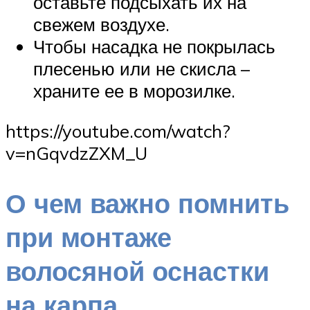
оставьте подсыхать их на
свежем воздухе.
Чтобы насадка не покрылась
плесенью или не скисла –
храните ее в морозилке.
https://youtube.com/watch?
v=nGqvdzZXM_U
О чем важно помнить
при монтаже
волосяной оснастки
на карпа