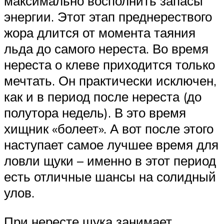
максимально восполнить запасы
энергии. Этот этап преднерествого
жора длится от момента таяния
льда до самого нереста. Во время
нереста о клеве приходится только
мечтать. Он практически исключен,
как и в период после нереста (до
полутора недель). В это время
хищник «болеет». А вот после этого
наступает самое лучшее время для
ловли щуки – именно в этот период
есть отличные шансы на солидный
улов.
При нересте щука занимает