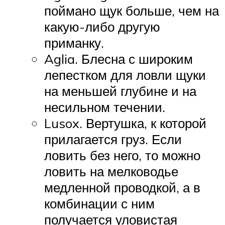
поймано щук больше, чем на
какую-либо другую
приманку.
Aglia. Блесна с широким
лепестком для ловли щуки
на меньшей глубине и на
несильном течении.
Lusox. Вертушка, к которой
прилагается груз. Если
ловить без него, то можно
ловить на мелководье
медленной проводкой, а в
комбинации с ним
получается уловистая