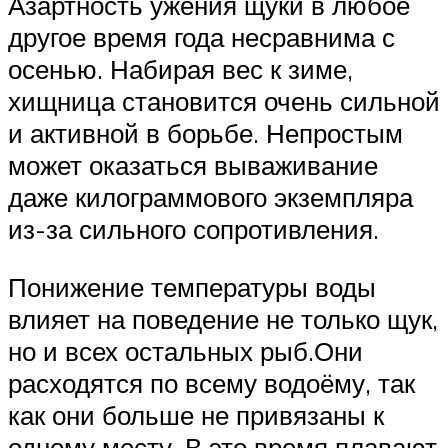
Азартность ужения щуки в любое
другое время года несравнима с
осенью. Набирая вес к зиме,
хищница становится очень сильной
и активной в борьбе. Непростым
может оказаться вываживание
даже килограммового экземпляра
из-за сильного сопротивления.
Понижение температуры воды
влияет на поведение не только щук,
но и всех остальных рыб.Они
расходятся по всему водоёму, так
как они больше не привязаны к
одному месту. В это время плавают