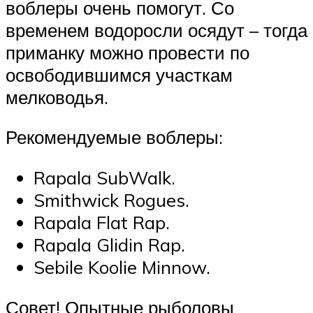
воблеры очень помогут. Со
временем водоросли осядут – тогда
приманку можно провести по
освободившимся участкам
мелководья.
Рекомендуемые воблеры:
Rapala SubWalk.
Smithwick Rogues.
Rapala Flat Rap.
Rapala Glidin Rap.
Sebile Koolie Minnow.
Совет! Опытные рыболовы