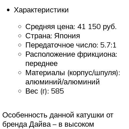
Характеристики
Средняя цена: 41 150 руб.
Страна: Япония
Передаточное число: 5.7:1
Расположение фрикциона:
переднее
Материалы (корпус/шпуля):
алюминий/алюминий
Вес (г): 585
Особенность данной катушки от
бренда Дайва – в высоком