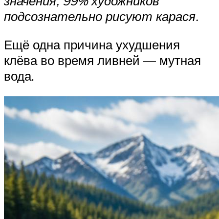
значения, 99% художников
подсознательно рисуют карася.
Ещё одна причина ухудшения
клёва во время ливней — мутная
вода.