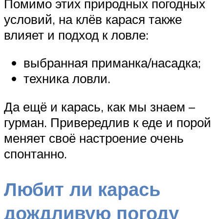
Помимо этих природных погодных
условий, на клёв карася также
влияет и подход к ловле:
выбранная приманка/насадка;
техника ловли.
Да ещё и карась, как мы знаем –
гурман. Привередлив к еде и порой
меняет своё настроение очень
спонтанно.
Любит ли карась
дождливую погоду