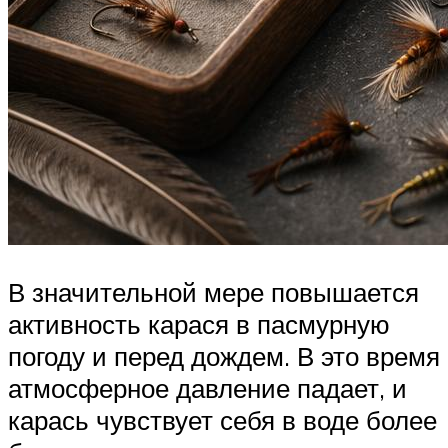
В значительной мере повышается
активность карася в пасмурную
погоду и перед дождем. В это время
атмосферное давление падает, и
карась чувствует себя в воде более