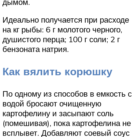
дымом.
Идеально получается при расходе
на кг рыбы: 6 г молотого черного,
душистого перца; 100 г соли; 2 г
бензоната натрия.
Как вялить корюшку
По одному из способов в емкость с
водой бросают очищенную
картофелину и засыпают соль
(помешивая), пока картофелина не
всплывет. Добавляют соевый соус