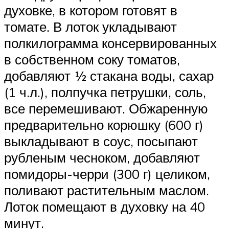
духовке, в котором готовят в
томате. В лоток укладывают
полкилограмма консервированных
в собственном соку томатов,
добавляют ½ стакана воды, сахар
(1 ч.л.), полпучка петрушки, соль,
все перемешивают. Обжаренную
предварительно корюшку (600 г)
выкладывают в соус, посыпают
рубленым чесноком, добавляют
помидоры-черри (300 г) целиком,
поливают растительным маслом.
Лоток помещают в духовку на 40
минут.