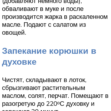
(добавляют немного воды),
обваливают в муке и после
производится жарка в раскаленном
масле. Подают с салатом из
овощей.
Запекание корюшки в
духовке
Чистят, складывают в лоток,
сбрызгивают растительным
маслом, солят, перчат. Помещают в
разогретую до 220ᵒС духовку и