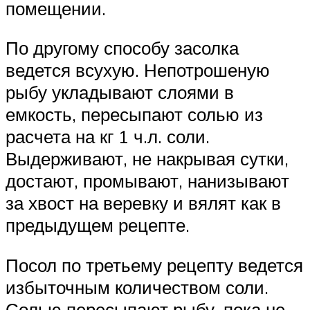
помещении.
По другому способу засолка
ведется всухую. Непотрошеную
рыбу укладывают слоями в
емкость, пересыпают солью из
расчета на кг 1 ч.л. соли.
Выдерживают, не накрывая сутки,
достают, промывают, нанизывают
за хвост на веревку и вялят как в
предыдущем рецепте.
Посол по третьему рецепту ведется
избыточным количеством соли.
Солью пересыпают рыбу, пока не