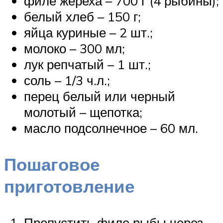
филе жереха – 700 г (4 рыбины);
белый хлеб – 150 г;
яйца куриные – 2 шт.;
молоко – 300 мл;
лук репчатый – 1 шт.;
соль – 1/3 ч.л.;
перец белый или черный
молотый – щепотка;
масло подсолнечное – 60 мл.
Пошаговое
приготовление
Пропустить филе рыбы через