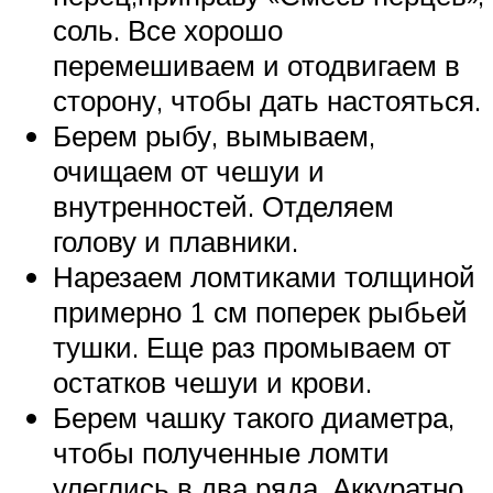
соль. Все хорошо
перемешиваем и отодвигаем в
сторону, чтобы дать настояться.
Берем рыбу, вымываем,
очищаем от чешуи и
внутренностей. Отделяем
голову и плавники.
Нарезаем ломтиками толщиной
примерно 1 см поперек рыбьей
тушки. Еще раз промываем от
остатков чешуи и крови.
Берем чашку такого диаметра,
чтобы полученные ломти
улеглись в два ряда. Аккуратно