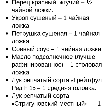
Перец красный, жгучий – ½
чайной ложки.
Укроп сушеный – 1 чайная
ложка.
Петрушка сушеная – 1 чайная
ложка.
Соевый соус – 1 чайная ложка.
Масло подсолнечное (лучше
рафинированное) – 1 столовая
ложка.
Лук репчатый сорта «Грейтфул
Ред F 1» – 1 средняя головка.
Лук репчатый сорта
«Стригуновский местный» — 1