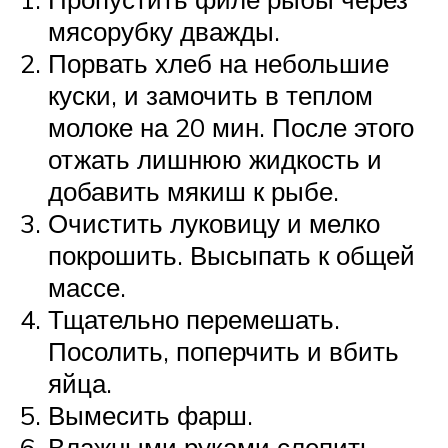
мясорубку дважды.
Порвать хлеб на небольшие
куски, и замочить в теплом
молоке на 20 мин. После этого
отжать лишнюю жидкость и
добавить мякиш к рыбе.
Очистить луковицу и мелко
покрошить. Высыпать к общей
массе.
Тщательно перемешать.
Посолить, поперчить и вбить
яйца.
Вымесить фарш.
Влажными руками слепить