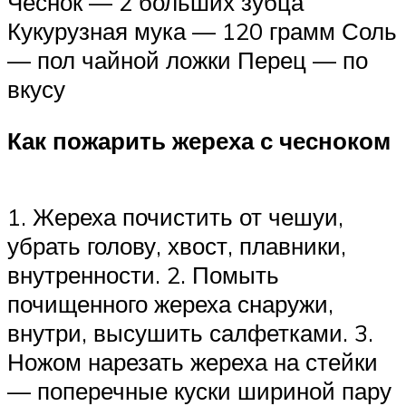
Чеснок — 2 больших зубца
Кукурузная мука — 120 грамм Соль
— пол чайной ложки Перец — по
вкусу
Как пожарить жереха с чесноком
1. Жереха почистить от чешуи,
убрать голову, хвост, плавники,
внутренности. 2. Помыть
почищенного жереха снаружи,
внутри, высушить салфетками. 3.
Ножом нарезать жереха на стейки
— поперечные куски шириной пару