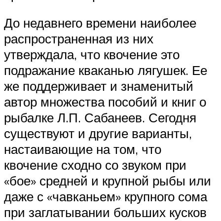
До недавнего времени наиболее
распространенная из них
утверждала, что квочение это
подражание кваканью лягушек. Ее
же поддерживает и знаменитый
автор множества пособий и книг о
рыбалке Л.П. Сабанеев. Сегодня
существуют и другие варианты,
настаивающие на том, что
квочение сходно со звуком при
«бое» средней и крупной рыбы или
даже с «чавканьем» крупного сома
при заглатывании больших кусков