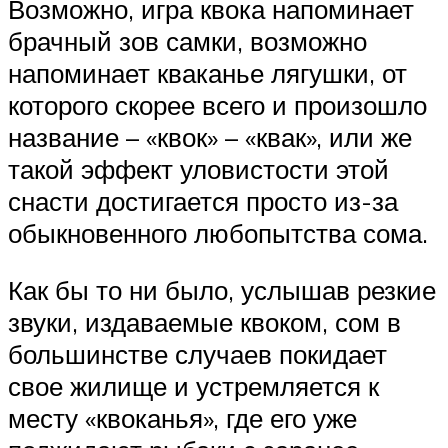
Возможно, игра квока напоминает
брачный зов самки, возможно
напоминает кваканье лягушки, от
которого скорее всего и произошло
название – «квок» – «квак», или же
такой эффект уловистости этой
снасти достигается просто из-за
обыкновенного любопытства сома.
Как бы то ни было, услышав резкие
звуки, издаваемые квоком, сом в
большинстве случаев покидает
свое жилище и устремляется к
месту «квоканья», где его уже