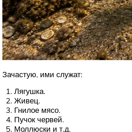
Зачастую, ими служат:
Лягушка.
Живец.
Гнилое мясо.
Пучок червей.
Моллюски и т.д.