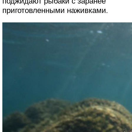
поджидают рыбаки с заранее
приготовленными наживками.