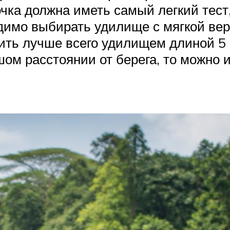
чка должна иметь самый легкий тест
димо выбирать удилище с мягкой вер
вить лучше всего удилищем длиной 5
ом расстоянии от берега, то можно 