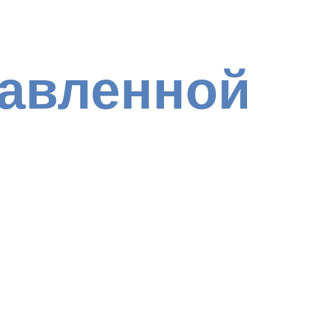
равленной