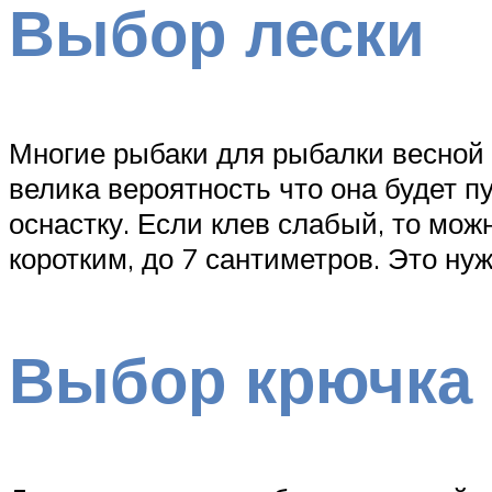
Выбор лески
Многие рыбаки для рыбалки весной 
велика вероятность что она будет п
оснастку. Если клев слабый, то мож
коротким, до 7 сантиметров. Это ну
Выбор крючка