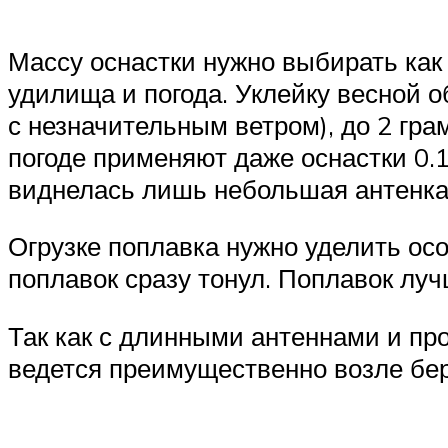
Массу оснастки нужно выбирать как 
удилища и погода. Уклейку весной о
с незначительным ветром), до 2 гра
погоде применяют даже оснастки 0.
виднелась лишь небольшая антенк
Огрузке поплавка нужно уделить ос
поплавок сразу тонул. Поплавок лу
Так как с длинными антеннами и про
ведется преимущественно возле бер