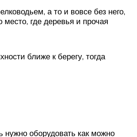
ководьем, а то и вовсе без него,
о место, где деревья и прочая
ности ближе к берегу, тогда
ть нужно оборудовать как можно