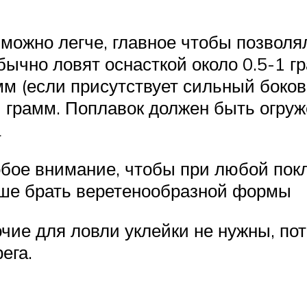
можно легче, главное чтобы позволя
бычно ловят оснасткой около 0.5-1 г
мм (если присутствует сильный боков
1 грамм. Поплавок должен быть огру
а
обое внимание, чтобы при любой пок
чше брать веретенообразной формы
чие для ловли уклейки не нужны, по
ега.