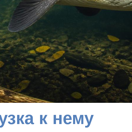
узка к нему