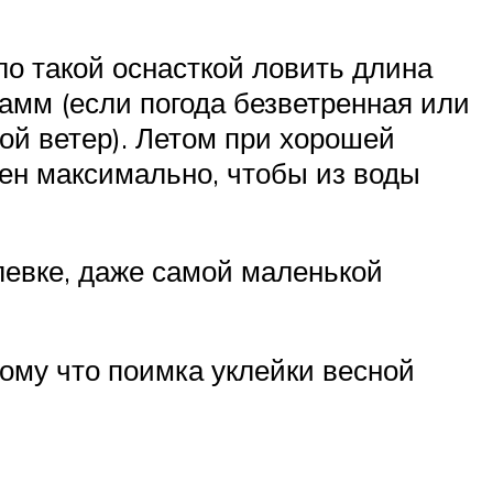
ло такой оснасткой ловить длина
рамм (если погода безветренная или
ой ветер). Летом при хорошей
жен максимально, чтобы из воды
левке, даже самой маленькой
тому что поимка уклейки весной