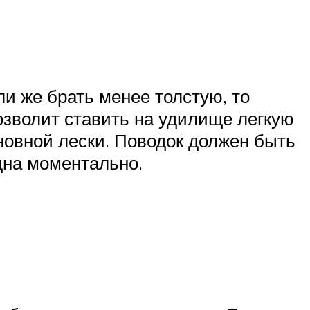
и же брать менее толстую, то
позволит ставить на удилище легкую
сновной лески. Поводок должен быть
идна моментально.