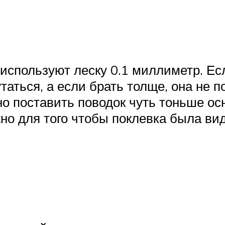
используют леску 0.1 миллиметр. Есл
утаться, а если брать толще, она не 
но поставить поводок чуть тоньше о
жно для того чтобы поклевка была в