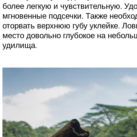
более легкую и чувствительную. Удо
мгновенные подсечки. Также необхо
оторвать верхнюю губу уклейке. Ло
место довольно глубокое на небольш
удилища.