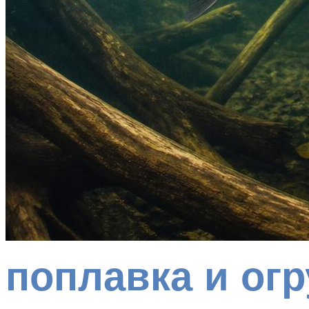
поплавка и огр