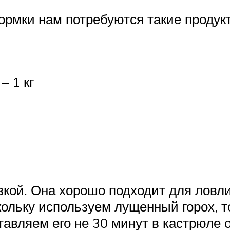
рмки нам потребуются такие продук
– 1 кг
кой. Она хорошо подходит для ловли
кольку используем лущенный горох, т
тавляем его не 30 минут в кастрюле 