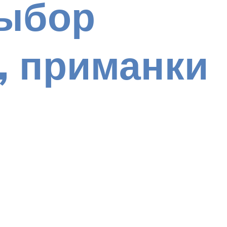
выбор
, приманки