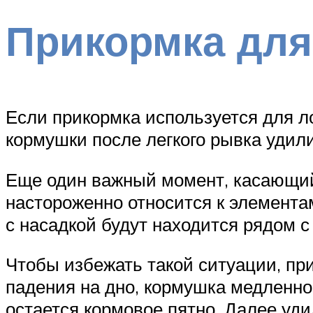
Прикормка для
Если прикормка используется для л
кормушки после легкого рывка удил
Еще один важный момент, касающий
настороженно относится к элементам
с насадкой будут находится рядом 
Чтобы избежать такой ситуации, при
падения на дно, кормушка медленно 
остается кормовое пятно. Далее уди