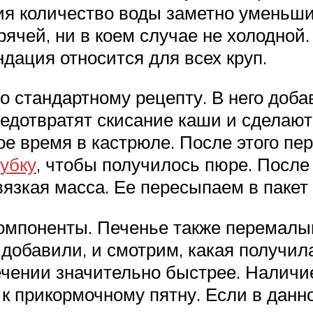
ия количество воды заметно уменьши
ячей, ни в коем случае не холодной.
дация относится для всех круп.
о стандартному рецепту. В него доб
редотвратят скисание каши и сделают
е время в кастрюле. После этого пере
убку
, чтобы получилось пюре. Посл
 вязкая масса. Ее пересыпаем в пакет
омпоненты. Печенье также перемалы
добавили, и смотрим, какая получил
ечении значительно быстрее. Наличи
 к прикормочному пятну. Если в данн