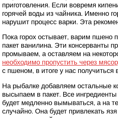
приготовления. Если вовремя кипен
горячей воды из чайника. Именно гор
нарушит процесс варки. Эта рекомен
Пока горох остывает, варим пшено п
пакет ванилина. Эти консерванты п
промываем, а оставляем на некоторо
необходимо пропустить через мясор
с пшеном, в итоге у нас получиться
На рыбалке добавляем остальные к
высыпаем в пакет. Все ингредиенты 
будет медленно вымываться, а на т
случайно. Она будет привлекать язя