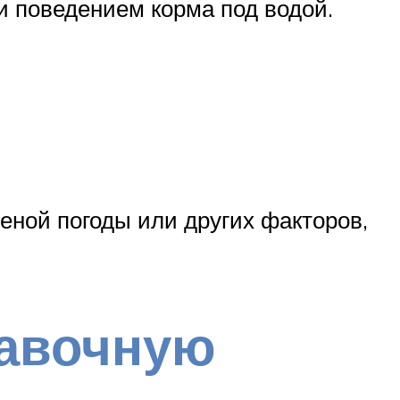
и поведением корма под водой.
меной погоды или других факторов,
лавочную