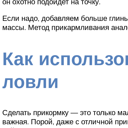
он охотно подойдет на точку.
Если надо, добавляем больше глины
массы. Метод прикармливания анал
Как использо
ловли
Сделать прикормку — это только мал
важная. Порой, даже с отличной пр