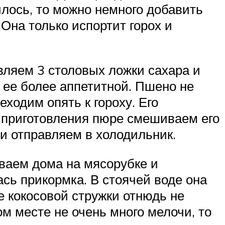
лось, то можно немного добавить
 Она только испортит горох и
авляем 3 столовых ложки сахара и
 ее более аппетитной. Пшено не
ходим опять к гороху. Его
е приготовления пюре смешиваем его
 и отправляем в холодильник.
ваем дома на мясорубке и
ась прикормка. В стоячей воде она
е кокосовой стружки отнюдь не
ом месте не очень много мелочи, то