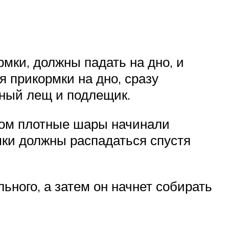
мки, должны падать на дно, и
я прикормки на дно, сразу
пный лещ и подлещик.
шком плотные шары начинали
мки должны распадаться спустя
ьного, а затем он начнет собирать