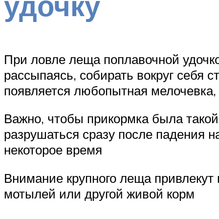
удочку
При ловле леща поплавочной удочко
рассыпаясь, собирать вокруг себя с
появляется любопытная мелочевка, 
Важно, чтобы прикормка была такой
разрушаться сразу после падения н
некоторое время
Внимание крупного леща привлекут к
мотылей или другой живой корм