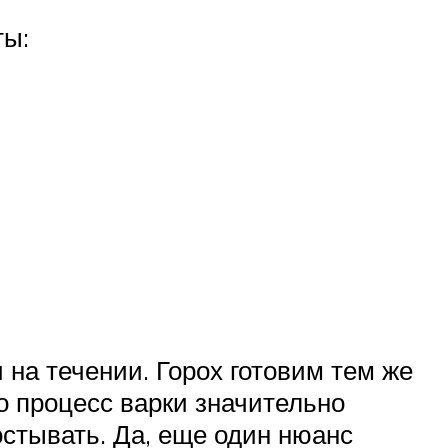
ты:
 на течении. Горох готовим тем же
о процесс варки значительно
остывать. Да, еще один нюанс