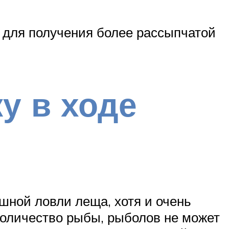
и для получения более рассыпчатой
у в ходе
ешной ловли леща, хотя и очень
количество рыбы, рыболов не может