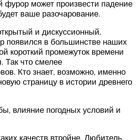
ой фурор может произвести падение
будет ваше разочарование.
открытый и дискуссионный.
ур появился в большинстве наших
кой короткий промежуток времени
. Так что смелее
ов. Кто знает, возможно, именно
новую страницу в истории древнего
бы, влияние погодных условий и
таких качеств втройне. Любитель