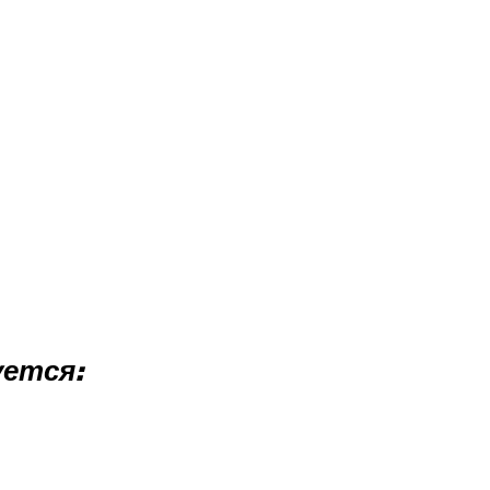
ется: