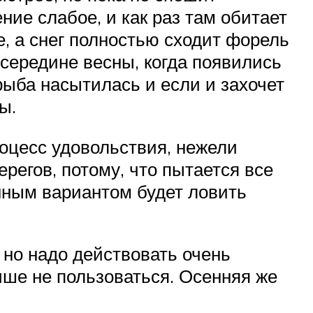
ние слабое, и как раз там обитает
е, а снег полностью сходит форель
в середине весны, когда появились
рыба насытилась и если и захочет
ы.
оцесс удовольствия, нежели
регов, потому, что пытается все
енным вариантом будет ловить
но надо действовать очень
чше не пользоваться. Осенняя же