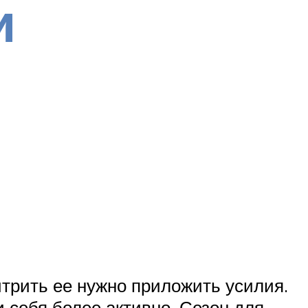
и
итрить ее нужно приложить усилия.
 себя более активно. Сезон для