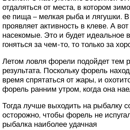
отдаляться от места, в котором зимо
ее пища – мелкая рыба и лягушки. В
проявляет активность в клеве. А вот
насекомые. Это и будет идеальное 
гоняться за чем-то, то только за х
Летом ловля форели подойдет тем р
результата. Поскольку форель наход
время спрятаться от жары, и охоти
форель ранним утром, когда она нае
Тогда лучше выходить на рыбалку с
осторожно, чтобы форель не испуга
рыбалка наиболее удачная