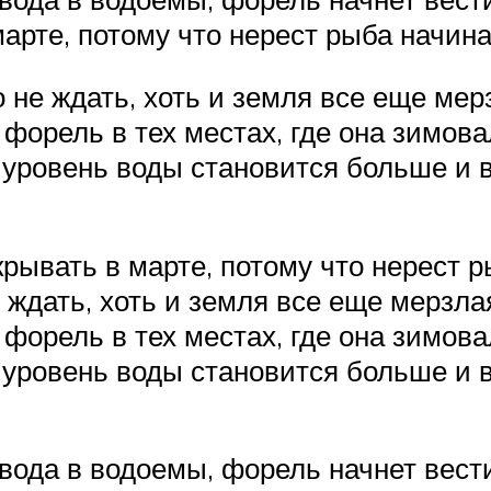
арте, потому что нерест рыба начина
не ждать, хоть и земля все еще мерз
форель в тех местах, где она зимова
а уровень воды становится больше и 
рывать в марте, потому что нерест р
ждать, хоть и земля все еще мерзлая
форель в тех местах, где она зимова
а уровень воды становится больше и 
вода в водоемы, форель начнет вести