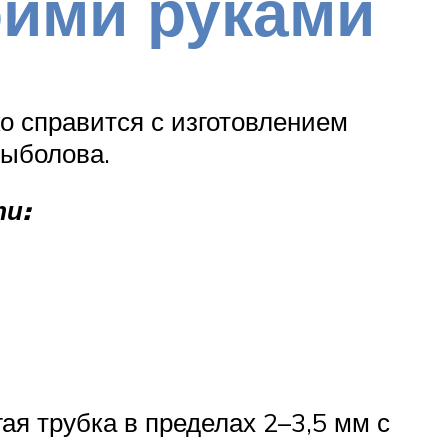
оими руками
о справится с изготовлением
рыболова.
и:
ая трубка в пределах 2–3,5 мм с