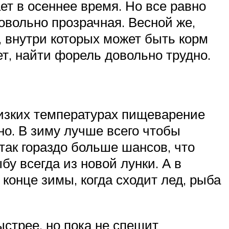
ет в осеннее время. Но все равно
овольно прозрачная. Весной же,
, внутри которых может быть корм
ет, найти форель довольно трудно.
низких температурах пищеварение
о. В зиму лучше всего чтобы
так гораздо больше шансов, что
бу всегда из новой лунки. А в
 конце зимы, когда сходит лед, рыба
ыстрее, но пока не спешит