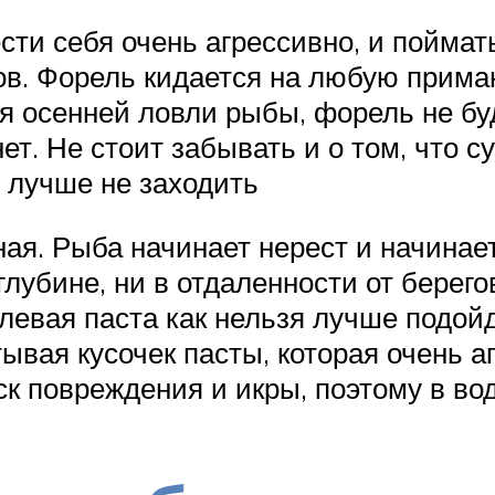
сти себя очень агрессивно, и поймать
гов. Форель кидается на любую прима
я осенней ловли рыбы, форель не буд
нет. Не стоит забывать и о том, что 
у лучше не заходить
я. Рыба начинает нерест и начинает
 глубине, ни в отдаленности от берег
елевая паста как нельзя лучше подой
тывая кусочек пасты, которая очень а
ск повреждения и икры, поэтому в во