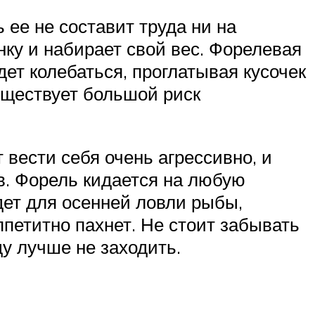
 ее не составит труда ни на
нку и набирает свой вес. Форелевая
ет колебаться, проглатывая кусочек
существует большой риск
 вести себя очень агрессивно, и
ов. Форель кидается на любую
дет для осенней ловли рыбы,
ппетитно пахнет. Не стоит забывать
ду лучше не заходить.