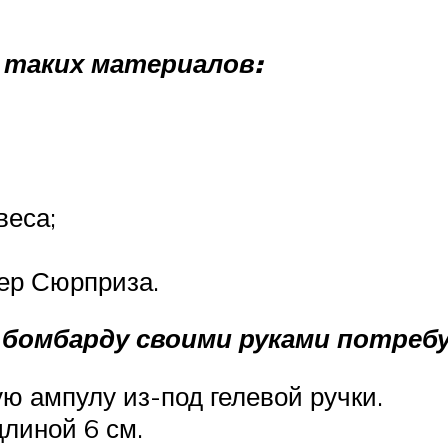
 таких материалов:
веса;
ер Сюрприза.
бомбарду своими руками потребу
ю ампулу из-под гелевой ручки.
линой 6 см.