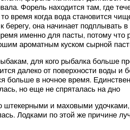
вала. Форель находится там, где тече
 то время когда вода становится чищ
 к берегу, она начинает подплывать 
время именно для пасты, потому что 
орошим ароматным куском сырной паст
ыбакам, для кого рыбалка больше пр
ится далеко от поверхности воды и бе
тся больше в ночное время. Единств
лась, но еще не спряталась на дно
о штекерными и маховыми удочками, 
лась. Лодками по этой же причине лу