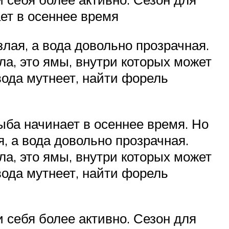
ет в осеннее время
лая, а вода довольно прозрачная.
ла, это ямы, внутри которых может
вода мутнеет, найти форель
ыба начинает в осеннее время. Но
, а вода довольно прозрачная.
ла, это ямы, внутри которых может
вода мутнеет, найти форель
 себя более активно. Сезон для