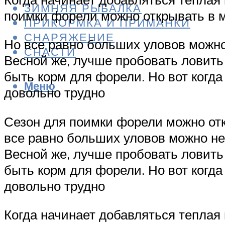
ЗИМНЯЯ РЫБАЛКА
поимки форели можно открывать в м
ПРИКОРМКА И ПРИМАНКИ
СНАРЯЖЕНИЕ
Но все равно больших уловов можно 
СНАСТИ
Весной же, лучше пробовать ловить 
быть корм для форели. Но вот когд
Меню
довольно трудно
Сезон для поимки форели можно отк
все равно больших уловов можно не 
Весной же, лучше пробовать ловить 
быть корм для форели. Но вот когд
довольно трудно
Когда начинает добавляться теплая 