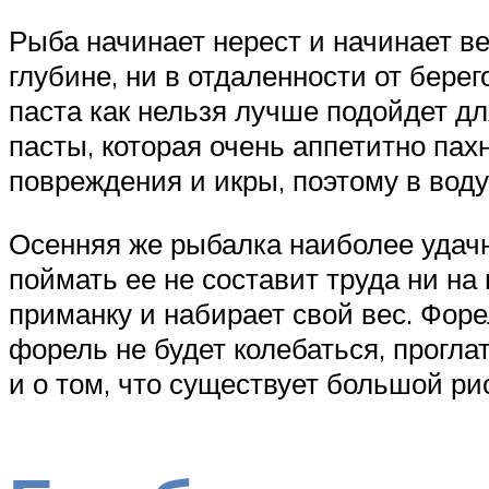
Рыба начинает нерест и начинает ве
глубине, ни в отдаленности от бере
паста как нельзя лучше подойдет дл
пасты, которая очень аппетитно пах
повреждения и икры, поэтому в вод
Осенняя же рыбалка наиболее удачна
поймать ее не составит труда ни на
приманку и набирает свой вес. Фор
форель не будет колебаться, прогла
и о том, что существует большой ри