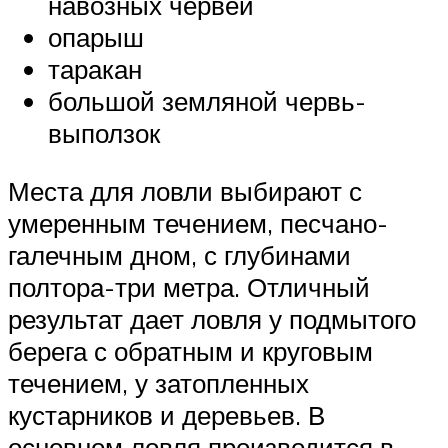
навозных червей
опарыш
таракан
большой земляной червь-
выползок
Места для ловли выбирают с
умеренным течением, песчано-
галечным дном, с глубинами
полтора-три метра. Отличный
результат дает ловля у подмытого
берега с обратным и круговым
течением, у затопленных
кустарников и деревьев. В
основном ловля производится в