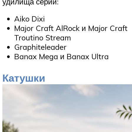
удилища серий:
Aiko Dixi
Major Craft AlRock и Major Craft
Troutino Stream
Graphiteleader
Banax Mega и Banax Ultra
Катушки