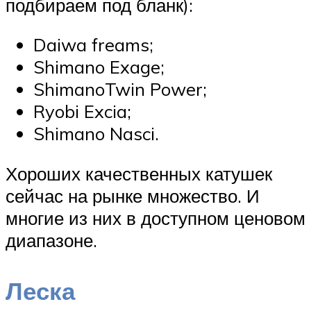
подбираем под бланк):
Daiwa freams;
Shimano Exage;
ShimanoTwin Power;
Ryobi Excia;
Shimano Nasci.
Хороших качественных катушек
сейчас на рынке множество. И
многие из них в доступном ценовом
диапазоне.
Леска