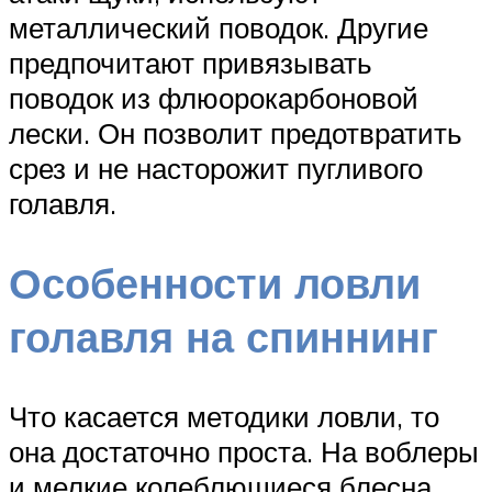
металлический поводок. Другие
предпочитают привязывать
поводок из флюорокарбоновой
лески. Он позволит предотвратить
срез и не насторожит пугливого
голавля.
Особенности ловли
голавля на спиннинг
Что касается методики ловли, то
она достаточно проста. На воблеры
и мелкие колеблющиеся блесна