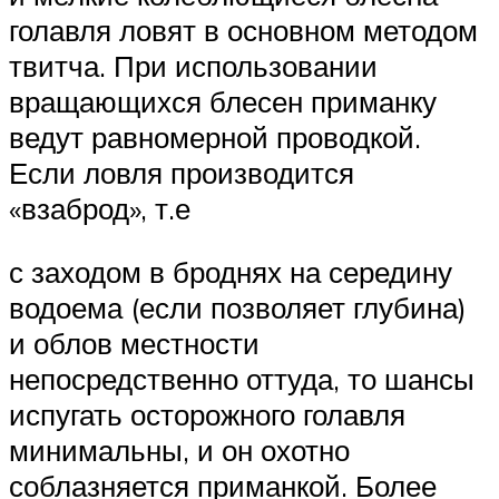
голавля ловят в основном методом
твитча. При использовании
вращающихся блесен приманку
ведут равномерной проводкой.
Если ловля производится
«взаброд», т.е
с заходом в броднях на середину
водоема (если позволяет глубина)
и облов местности
непосредственно оттуда, то шансы
испугать осторожного голавля
минимальны, и он охотно
соблазняется приманкой. Более