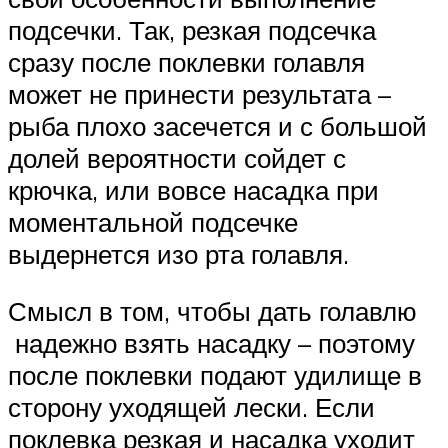
подсечки. Так, резкая подсечка
сразу после поклевки голавля
может не принести результата –
рыба плохо засечется и с большой
долей вероятности сойдет с
крючка, или вовсе насадка при
моментальной подсечке
выдернется изо рта голавля.
Смысл в том, чтобы дать голавлю
надежно взять насадку – поэтому
после поклевки подают удилище в
сторону уходящей лески. Если
поклевка резкая и насадка уходит