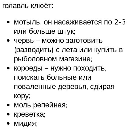
голавль клюёт:
мотыль, он насаживается по 2-3
или больше штук;
червь – можно заготовить
(разводить) с лета или купить в
рыболовном магазине;
короеды – нужно походить,
поискать больные или
поваленные деревья, сдирая
кору;
моль репейная;
креветка;
мидия;