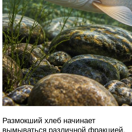
Размокший хлеб начинает
вымываться различной фракцией,