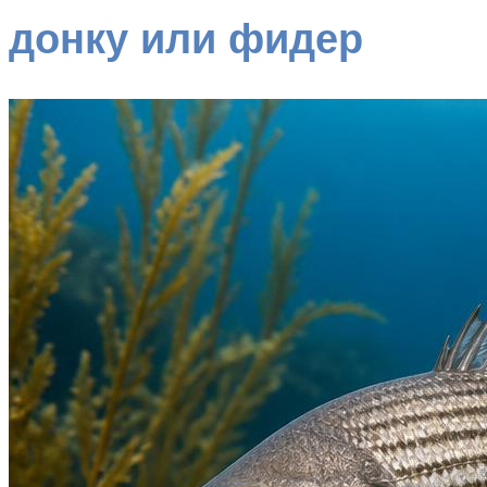
донку или фидер