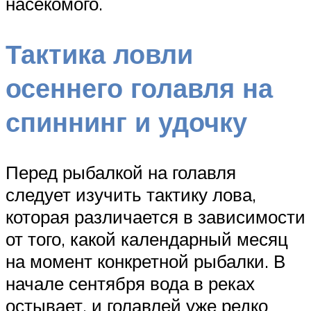
насекомого.
Тактика ловли
осеннего голавля на
спиннинг и удочку
Перед рыбалкой на голавля
следует изучить тактику лова,
которая различается в зависимости
от того, какой календарный месяц
на момент конкретной рыбалки. В
начале сентября вода в реках
остывает, и голавлей уже редко