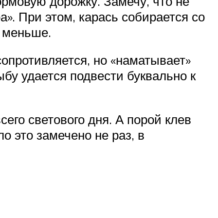
ормовую дорожку. Замечу, что не
а». При этом, карась собирается со
е меньше.
сопротивляется, но «наматывает»
рыбу удается подвести буквально к
его светового дня. А порой клев
о это замечено не раз, в