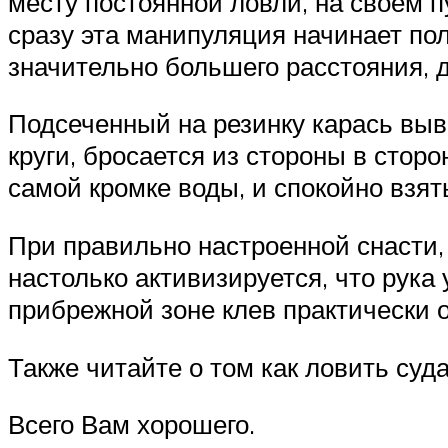
месту постоянной ловли, на своем п
сразу эта манипуляция начинает пол
значительно большего расстояния, д
Подсеченный на резинку карась выва
круги, бросается из стороны в сторо
самой кромке воды, и спокойно взят
При правильно настроенной снасти, 
настолько активизируется, что рука 
прибрежной зоне клев практически о
Также читайте о том как ловить суда
Всего Вам хорошего.