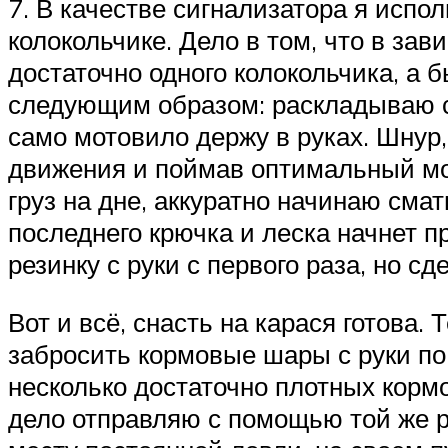
7. В качестве сигнализатора я испо
колокольчике. Дело в том, что в за
достаточно одного колокольчика, а б
следующим образом: раскладываю са
само мотовило держу в руках. Шнур,
движения и поймав оптимальный мом
груз на дне, аккуратно начинаю сма
последнего крючка и леска начнет пр
резинку с руки с первого раза, но сд
Вот и всё, снасть на карася готова.
забросить кормовые шары с руки по 
несколько достаточно плотных кормо
дело отправляю с помощью той же р