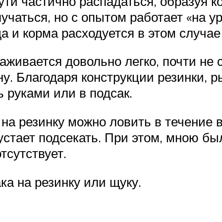
ути частично распадаться, образуя к
учаться, но с опытом работает «на ур
а и корма расходуется в этом случа
живается довольно легко, почти не 
ну. Благодаря конструкции резинки, 
ь руками или в подсак.
на резинку можно ловить в течение вс
устает подсекать. При этом, мною был
тсутствует.
ка на резинку или щуку.