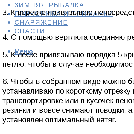
ЗИМНЯЯ РЫБАЛКА
3. К веревке привязываю непосредст
ПРИКОРМКА И ПРИМАНКИ
СНАРЯЖЕНИЕ
СНАСТИ
4. С помощью вертлюга соединяю ре
Меню
5. К леске привязываю порядка 5 кр
петлю, чтобы в случае необходимос
6. Чтобы в собранном виде можно бы
устанавливаю по короткому отрезку 
транспортировке или в кусочек пено
резинки и вовсе снимают поводки, а
установлен оптимальный натяг.