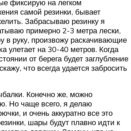
рые фиксирую на легком
яжения самой резинки, бывает
яжелить. Забрасываю резинку я
атываю примерно 2-3 метра лески,
еру в руку, произвожу раскачивающие
а улетает на 30-40 метров. Когда
стоянии от берега будет заглубление
скажу, что всегда удается забросить
рыбалки. Конечно же, можно
ю. Но чаще всего, я делаю
чки, и очень аккуратно все это
езинки, шары будут плавно идти к