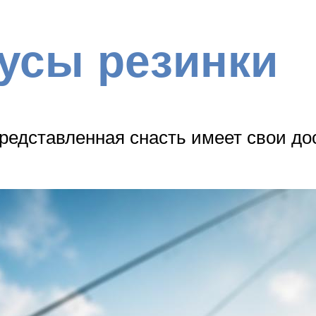
усы резинки
едставленная снасть имеет свои дос