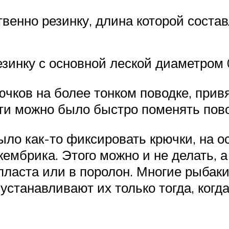
венно резинку, длина которой состав
зинку с основной леской диаметром 0
ючков на более тонком поводке, при
ти можно было быстро поменять пово
ло как-то фиксировать крючки, на ос
кембрика. Этого можно и не делать, 
пласта или в поролон. Многие рыбаки
 устанавливают их только тогда, когд