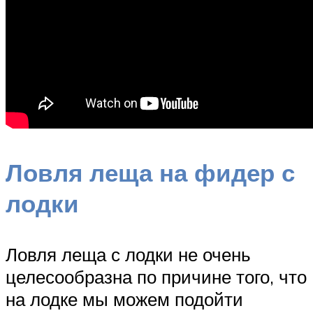
Ловля леща на фидер с
лодки
Ловля леща с лодки не очень
целесообразна по причине того, что
на лодке мы можем подойти