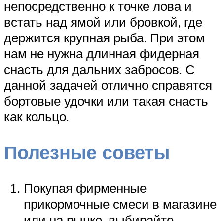
непосредственно к точке лова и
встать над ямой или бровкой, где
держится крупная рыба. При этом
нам не нужна длинная фидерная
снасть для дальних забросов. С
данной задачей отлично справятся
бортовые удочки или такая снасть
как кольцо.
Полезные советы
Покупая фирменные
прикормочные смеси в магазине
или на рынке, выбирайте