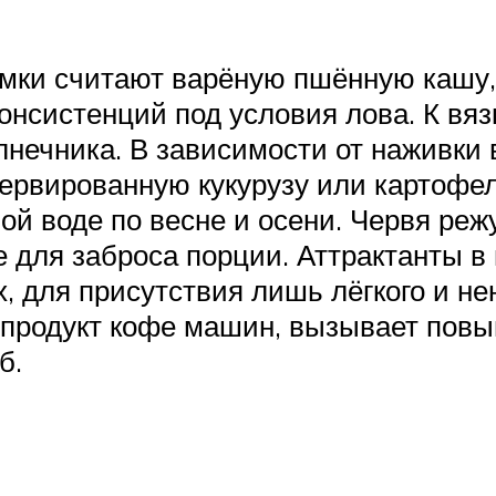
мки считают варёную пшённую кашу, 
онсистенций под условия лова. К вя
лнечника. В зависимости от наживки
нсервированную кукурузу или картоф
ной воде по весне и осени. Червя ре
 для заброса порции. Аттрактанты в 
 для присутствия лишь лёгкого и не
продукт кофе машин, вызывает повы
б.