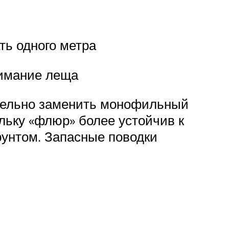
ть одного метра
нимание леща
ательно заменить монофильный
льку «флюр» более устойчив к
рунтом. Запасные поводки