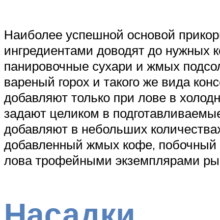
Наиболее успешной основой прикор
ингредиентами доводят до нужных к
панировочные сухари и жмых подсо
вареный горох и такого же вида ко
добавляют только при лове в холод
задают целиком в подготавливаемые
добавляют в небольших количествах,
добавленный жмых кофе, побочный 
лова трофейными экземплярами ры
Насадки