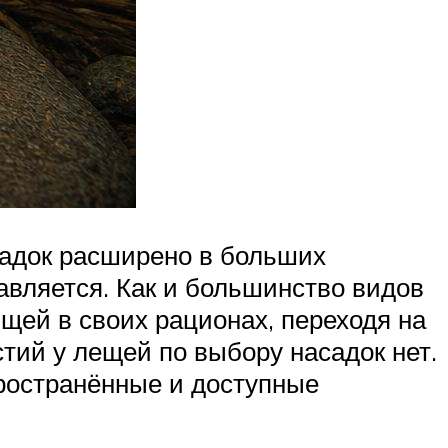
асадок расширено в больших
вляется. Как и большинство видов
щей в своих рационах, переходя на
тий у лещей по выбору насадок нет.
пространённые и доступные