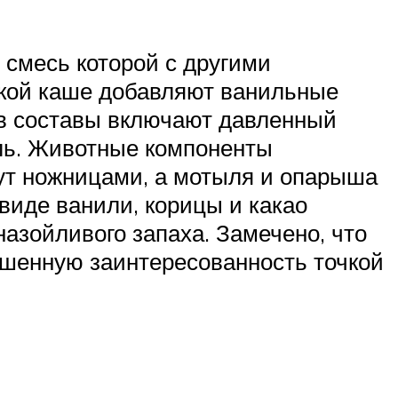
смесь которой с другими
зкой каше добавляют ванильные
 в составы включают давленный
ель. Животные компоненты
жут ножницами, а мотыля и опарыша
виде ванили, корицы и какао
назойливого запаха. Замечено, что
шенную заинтересованность точкой