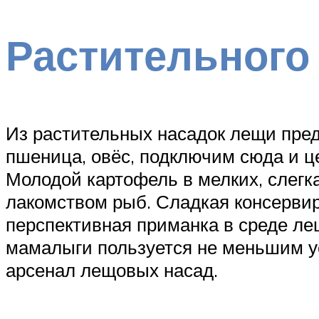
Растительного
Из растительных насадок лещи пред
пшеница, овёс, подключим сюда и ц
Молодой картофель в мелких, слегк
лакомством рыб. Сладкая консервир
перспективная приманка в среде лещ
мамалыги пользуется не меньшим у
арсенал лещовых насад.