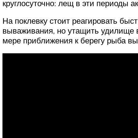
круглосуточно: лещ в эти периоды а
На поклевку стоит реагировать быст
вываживания, но утащить удилище в
мере приближения к берегу рыба вы