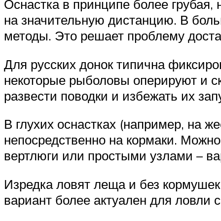
Оснастка в принципе более грубая,
на значительную дистанцию. В боль
методы. Это решает проблему доста
Для русских донок типична фиксиро
некоторые рыболовы оперируют и с
развести поводки и избежать их зап
В глухих оснастках (например, на ж
непосредственно на кормаки. Можно 
вертлюги или простыми узлами – ва
Изредка ловят леща и без кормушек,
вариант более актуален для ловли 