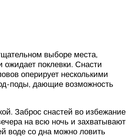
 тщательном выборе места,
и ожидает поклевки. Снасти
ловов оперирует несколькими
род-поды, дающие возможность
кой. Заброс снастей во избежание
вечера на всю ночь и захватывают
ей воде со дна можно ловить