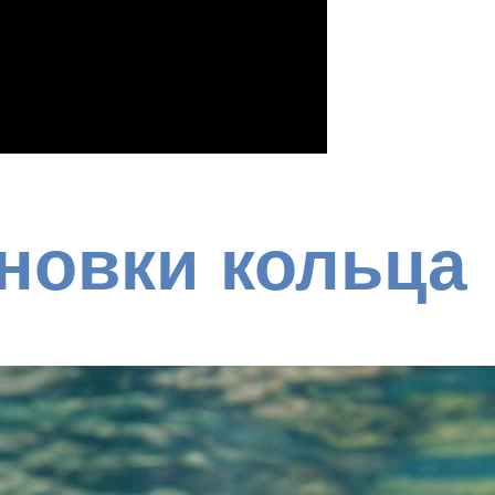
новки кольца