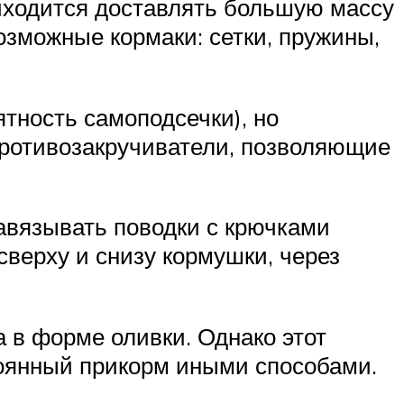
риходится доставлять большую массу
зможные кормаки: сетки, пружины,
тность самоподсечки), но
противозакручиватели, позволяющие
навязывать поводки с крючками
сверху и снизу кормушки, через
а в форме оливки. Однако этот
стоянный прикорм иными способами.