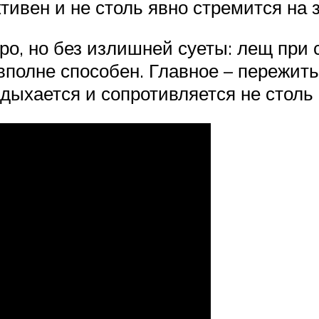
ктивен и не столь явно стремится на
ро, но без излишней суеты: лещ при 
полне способен. Главное – пережит
дыхается и сопротивляется не столь 