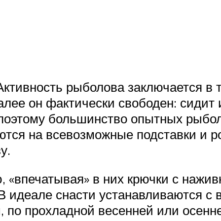
 Активность рыболова заключается в
алее он фактически свободен: сидит 
 поэтому большинство опытных рыбо
ются на всевозможные подставки и 
у.
 «впечатывая» в них крючки с нажив
В идеале снасти устанавливаются с 
м, по прохладной весенней или осенн