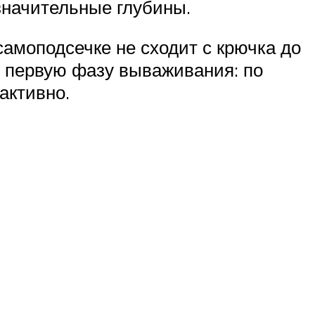
 значительные глубины.
самоподсечке не сходит с крючка до
ь первую фазу вываживания: по
активно.