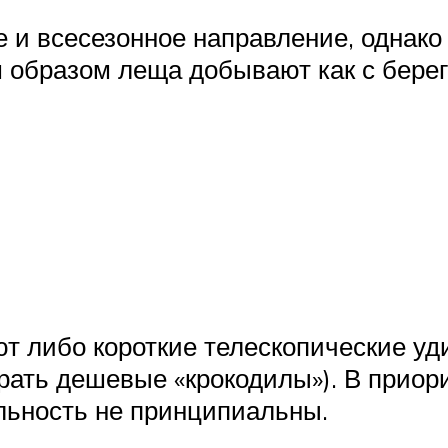
 и всесезонное направление, однако
образом леща добывают как с берега,
ют либо короткие телескопические у
рать дешевые «крокодилы»). В приори
ельность не принципиальны.