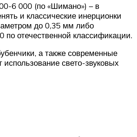
0-6 000 (по «Шимано») – в
нять и классические инерционки
иаметром до 0,35 мм либо
0 по отечественной классификации.
бубенчики, а также современные
т использование свето-звуковых