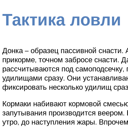
Тактика ловли
Донка – образец пассивной снасти.
прикорме, точном забросе снасти. Д
рассчитываются под самоподсечку,
удилищами сразу. Они устанавлива
фиксировать несколько удилищ сраз
Кормаки набивают кормовой смесью,
запутывания производится веером. 
утро, до наступления жары. Впроче