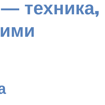
 — техника,
оими
а