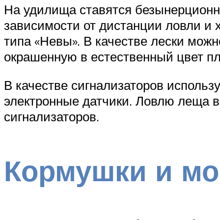
На удилища ставятся безынерционны
зависимости от дистанции ловли и 
типа «Невы». В качестве лески мож
окрашенную в естественный цвет пл
В качестве сигнализаторов использ
электронные датчики. Ловлю леща в
сигнализаторов.
Кормушки и м