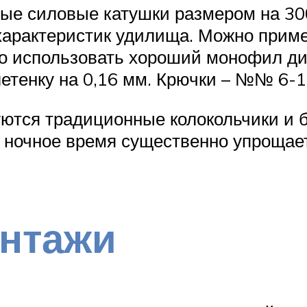
е силовые катушки размером на 300
характеристик удилища. Можно приме
но использовать хороший монофил д
етенку на 0,16 мм. Крючки – №№ 6-1
уются традиционные колокольчики и 
 ночное время существенно упрощае
онтажи