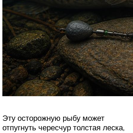
Эту осторожную рыбу может
отпугнуть чересчур толстая леска,