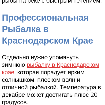
рыбы на реке с быстрым течением.
Профессиональная
Рыбалка в
Краснодарском Крае
Отдельно нужно упомянуть
зимнюю
рыбалку в Краснодарском
крае
, которая порадует ярким
солнышком, плеском волн и
отличной рыбалкой. Температура в
декабре может достигать плюс 20
градусов.