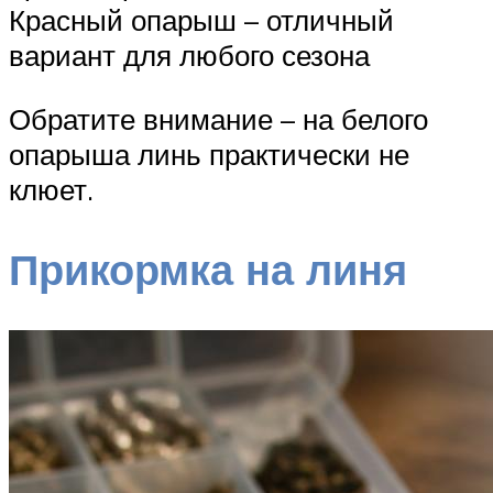
Красный опарыш – отличный
вариант для любого сезона
Обратите внимание – на белого
опарыша линь практически не
клюет.
Прикормка на линя