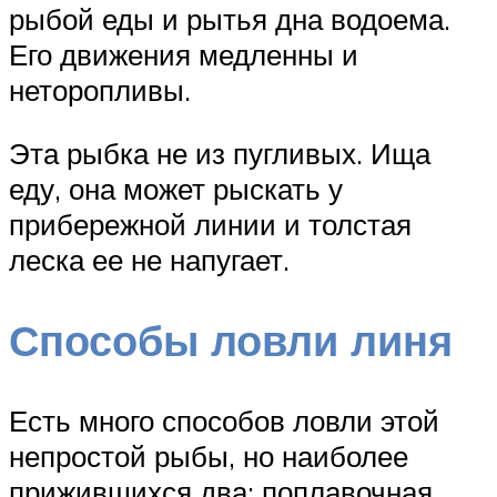
рыбой еды и рытья дна водоема.
Его движения медленны и
неторопливы.
Эта рыбка не из пугливых. Ища
еду, она может рыскать у
прибережной линии и толстая
леска ее не напугает.
Способы ловли линя
Есть много способов ловли этой
непростой рыбы, но наиболее
прижившихся два: поплавочная