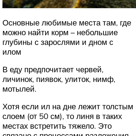
Основные любимые места там, где
можно найти корм – небольшие
глубины с зарослями и дном с
илом
В еду предпочитает червей,
личинок, пиявок, улиток, нимф,
мотылей.
Хотя если ил на дне лежит толстым
слоем (от 50 см), то линя в таких
местах встретить тяжело. Это
связано с процессами разложения