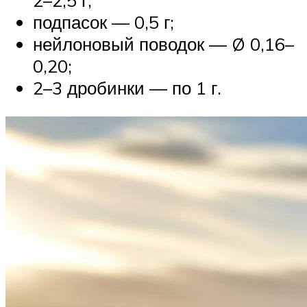
2–2,5 г;
подпасок — 0,5 г;
нейлоновый поводок — Ø 0,16–
0,20;
2–3 дробинки — по 1 г.