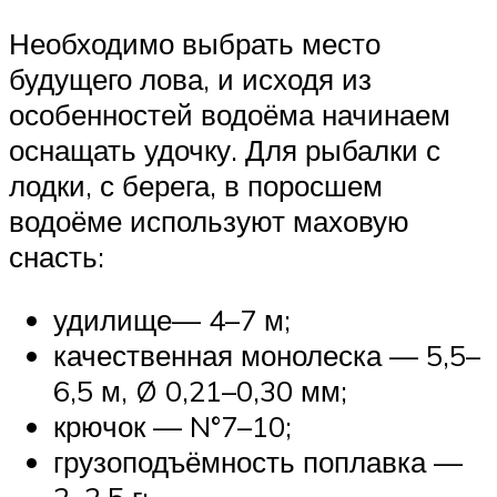
Необходимо выбрать место
будущего лова, и исходя из
особенностей водоёма начинаем
оснащать удочку. Для рыбалки с
лодки, с берега, в поросшем
водоёме используют маховую
снасть:
удилище— 4–7 м;
качественная монолеска — 5,5–
6,5 м, Ø 0,21–0,30 мм;
крючок — N°7–10;
грузоподъёмность поплавка —