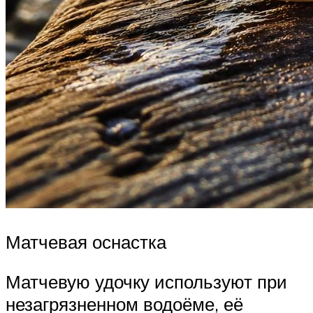
Матчевая оснастка
Матчевую удочку используют при
незагрязненном водоёме, её