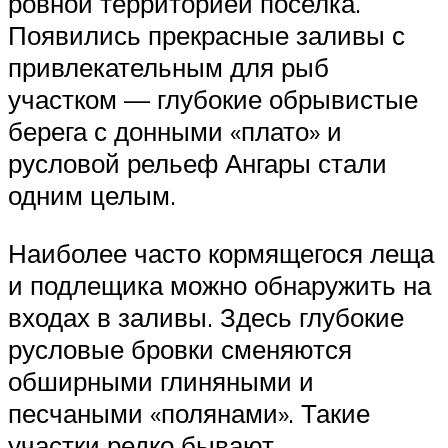
ровной территорией поселка.
Появились прекрасные заливы с
привлекательным для рыб
участком — глубокие обрывистые
берега с донными «плато» и
русловой рельеф Ангары стали
одним целым.
Наиболее часто кормящегося леща
и подлещика можно обнаружить на
входах в заливы. Здесь глубокие
русловые бровки сменяются
обширными глиняными и
песчаными «полянами». Такие
участки редко бывают