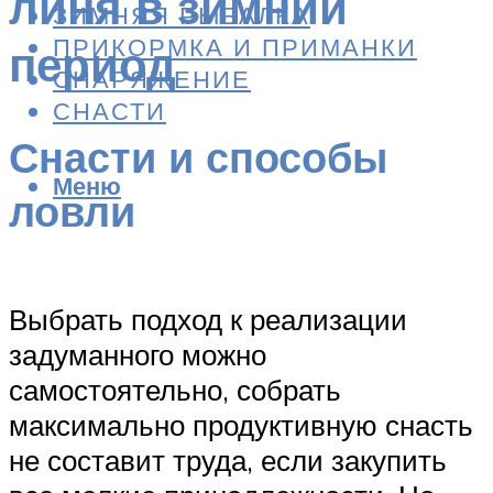
линя в зимний
ЗИМНЯЯ РЫБАЛКА
ПРИКОРМКА И ПРИМАНКИ
период
СНАРЯЖЕНИЕ
СНАСТИ
Снасти и способы
Меню
ловли
Выбрать подход к реализации
задуманного можно
самостоятельно, собрать
максимально продуктивную снасть
не составит труда, если закупить