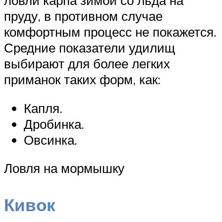
ловли карпа зимой со льда на
пруду, в противном случае
комфортным процесс не покажется.
Средние показатели удилищ
выбирают для более легких
приманок таких форм, как:
Капля.
Дробинка.
Овсинка.
Ловля на мормышку
Кивок