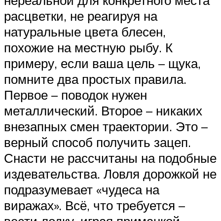
расцветки, не реагируя на
натуральные цвета блесен,
похожие на местную рыбу. К
примеру, если ваша цель – щука,
помните два простых правила.
Первое – поводок нужен
металлический. Второе – никаких
внезапных смен траектории. Это –
верный способ получить зацеп.
Снасти не рассчитаны на подобные
издевательства. Ловля дорожкой не
подразумевает «чудеса на
виражах». Всё, что требуется –
вести лодку, играя приманкой.