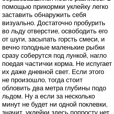
помощью прикормки уклейку легко
заставить обнаружить себя
визуально. Достаточно пробурить
во льду отверстие, освободить его
от шуги, засыпать горсть смеси, и
вечно голодные маленькие рыбки
сразу соберутся под лункой, нагло
поедая частички корма. Не испугает
их даже дневной свет. Если этого
не произошло, тогда стоит
обловить два метра глубины подо
льдом. Ну а если за несколько
минут не будет ни одной поклевки,
значит, уклейки здесь попросту нет,