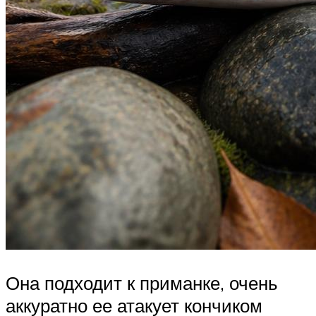
Она подходит к приманке, очень
аккуратно ее атакует кончиком