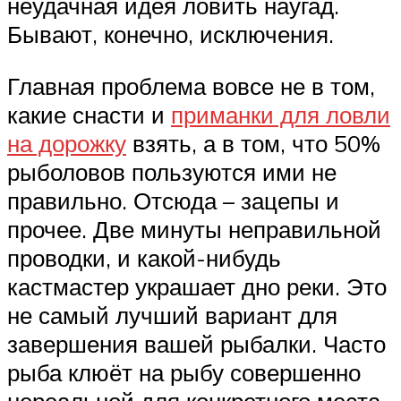
неудачная идея ловить наугад.
Бывают, конечно, исключения.
Главная проблема вовсе не в том,
какие снасти и
приманки для ловли
на дорожку
взять, а в том, что 50%
рыболовов пользуются ими не
правильно. Отсюда – зацепы и
прочее. Две минуты неправильной
проводки, и какой-нибудь
кастмастер украшает дно реки. Это
не самый лучший вариант для
завершения вашей рыбалки. Часто
рыба клюёт на рыбу совершенно
нереальной для конкретного места