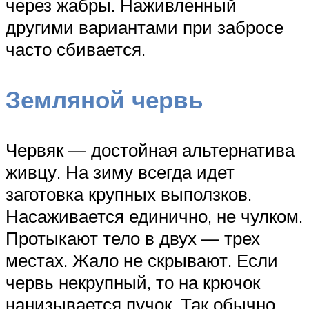
через жабры. Наживленный
другими вариантами при забросе
часто сбивается.
Земляной червь
Червяк — достойная альтернатива
живцу. На зиму всегда идет
заготовка крупных выползков.
Насаживается единично, не чулком.
Протыкают тело в двух — трех
местах. Жало не скрывают. Если
червь некрупный, то на крючок
нанизывается пучок. Так обычно