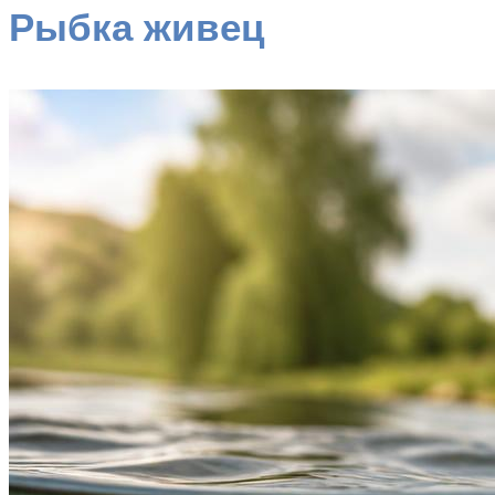
Рыбка живец