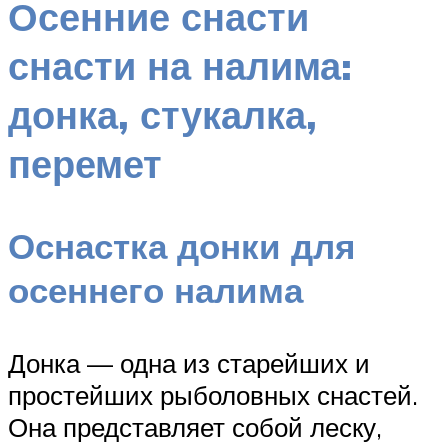
Осенние снасти
снасти на налима:
донка, стукалка,
перемет
Оснастка донки для
осеннего налима
Донка — одна из старейших и
простейших рыболовных снастей.
Она представляет собой леску,