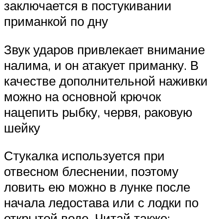
заключается в постукивании
приманкой по дну
Звук ударов привлекает внимание
налима, и он атакует приманку. В
качестве дополнительной наживки
можно на основной крючок
нацепить рыбку, червя, раковую
шейку
Стукалка используется при
отвесном блеснении, поэтому
ловить ею можно в лунке после
начала ледостава или с лодки по
открытой воде. Читай также: