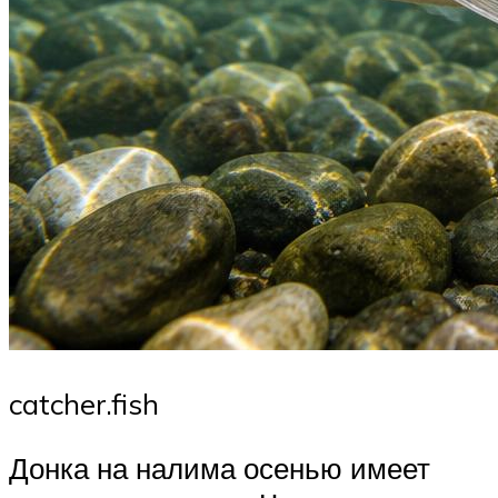
catcher.fish
Донка на налима осенью имеет