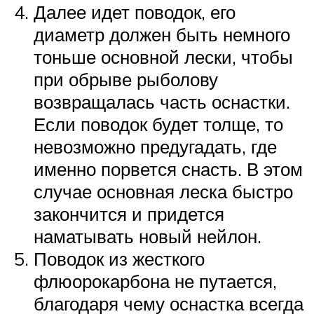
Далее идет поводок, его
диаметр должен быть немного
тоньше основной лески, чтобы
при обрыве рыболову
возвращалась часть оснастки.
Если поводок будет толще, то
невозможно предугадать, где
именно порвется снасть. В этом
случае основная леска быстро
закончится и придется
наматывать новый нейлон.
Поводок из жесткого
флюорокарбона не путается,
благодаря чему оснастка всегда