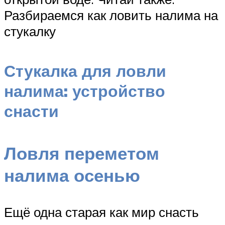
Разбираемся как ловить налима на
стукалку
Стукалка для ловли
налима: устройство
снасти
Ловля переметом
налима осенью
Ещё одна старая как мир снасть