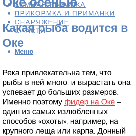
Оке осенью
ЗИМНЯЯ РЫБАЛКА
ПРИКОРМКА И ПРИМАНКИ
СНАРЯЖЕНИЕ
Какая рыба водится в
СНАСТИ
Оке
Меню
Река привлекательна тем, что
рыбы в ней много, и вырастать она
успевает до больших размеров.
Именно поэтому
фидер на Оке
–
один из самых излюбленных
способов «охоты», например, на
крупного леща или карпа. Донный