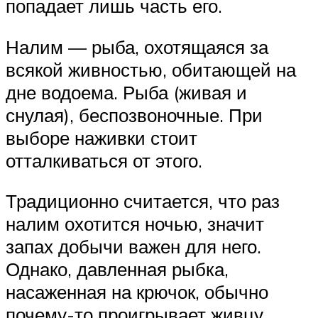
попадает лишь часть его.
Налим — рыба, охотящаяся за
всякой живностью, обитающей на
дне водоема. Рыба (живая и
снулая), беспозвоночные. При
выборе наживки стоит
отталкиваться от этого.
Традиционно считается, что раз
налим охотится ночью, значит
запах добычи важен для него.
Однако, давленная рыбка,
насаженная на крючок, обычно
почему-то проигрывает живцу.