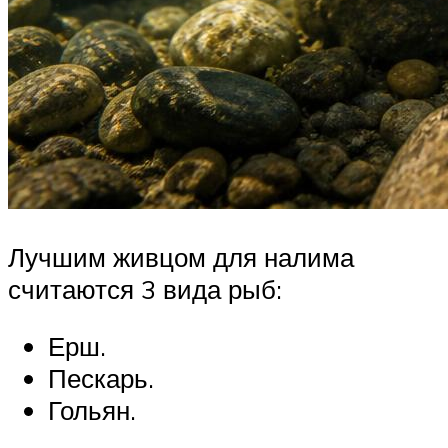
Лучшим живцом для налима
считаются 3 вида рыб:
Ерш.
Пескарь.
Гольян.