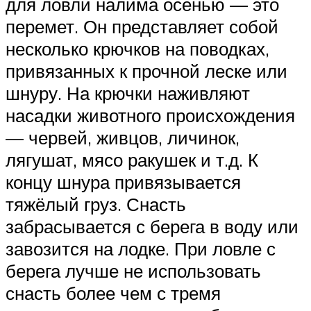
для ловли налима осенью — это
перемет. Он представляет собой
несколько крючков на поводках,
привязанных к прочной леске или
шнуру. На крючки наживляют
насадки животного происхождения
— червей, живцов, личинок,
лягушат, мясо ракушек и т.д. К
концу шнура привязывается
тяжёлый груз. Снасть
забрасывается с берега в воду или
завозится на лодке. При ловле с
берега лучше не использовать
снасть более чем с тремя