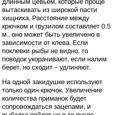
длинным цевьем, которые проще
вытаскивать из широкой пасти
хищника. Расстояние между
крючком и грузилом составляет 0,5
м., оно может быть увеличено в
зависимости от клева. Если
поклевки рыбы не видно, то
поводок укорачивают, если налим
берет, но сходит – удлиняют.
На одной закидушке используют
только один крючок. Увеличение
количества приманок будет
сопровождаться зацепами, и
рыбалка пойдет не в то русло.